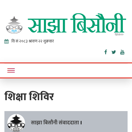
Sajha
Online News Portal
Bisaunee
शिक्षा शिविर
साझा बिसौनी संवाददाता
।