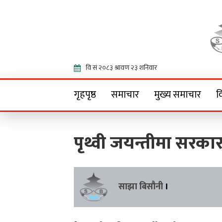
Onlin
गृहपृष्ठ
समाचार
मुख्य समाचार
व
पृथ्वी जयन्तीमा सरका
साझा बिसौनी
।