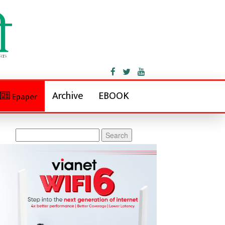
Archive
EBOOK
Epaper
Search
for: