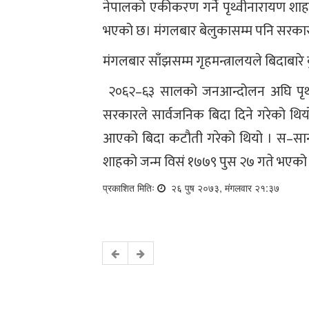
नेपालको एकीकरण गर्ने पृथ्वीनारायण शाह
भएको छ। मंगलबार बेलुकासम्म पनि सरकारले 
मंगलबार साँझसम्म गृहमन्त्रालयले बिदाबारे
२०६२–६३ सालको जनआन्दोलन अघि पृथ्व
सरकारले सार्वजनिक बिदा दिने गरेको थिय
आएको बिदा कटौती गरेको थियो । स–सान
शाहको जन्म विसं १७७९ पुस २७ गते भएको
प्रकाशित मितिः
२६ पुष २०७३, मंगलवार २१:३७