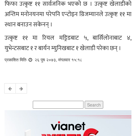
फिफा उत्कृष्ट ११ सार्वजनिक भएको छ । उत्कृष्ट खेलाडीको
अन्तिम मनोनयनमा परेपनि एन्टोइन ग्रिजम्यानले उत्कृष्ट ११ मा
स्थान बनाउन सकेनन् ।
उत्कृष्ट ११ मा रियल मड्रिडबाट ५, बार्सिलोनाबाट ४,
युभेन्टसबाट १ र बार्यन म्युनिखबाट १ खेलाडी परेका छन् ।
प्रकाशित मितिः
२६ पुष २०७३, मंगलवार १५:१८
Search
for: