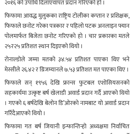
२०१६ को उपाधि दिलाएवापत प्रदान गरिएको हो ।
फिफामा आवद्ध मुलुकका राष्ट्रिय टोलीका कप्तान र प्रशिक्षक,
फिफाले छनोट गरेका पत्रकार र पहिलो पटक अनलाइन फ्यान
पोलमार्फत बिजेता छनोट गरिएको हो । चार प्रकारका मतले
२५र२५ प्रतिशत स्थान दिइएको थियो ।
रोनाल्डोले जम्मा मतको ३४.५४ प्रतिशत पाएका थिए भने
मेस्सीले २६.४२ र ग्रिजम्यानले ७.५३ प्रतिशत मत पाएका थिए ।
फिफाले सन् १९५६ देखि फ्रान्स फुटबल एशोसियसनको
सहकार्यमा उत्कृष्ट बर्ष खेलाडी अवार्ड प्रदान गर्दै आएको थियो
। गएको ६ बर्षदेखि बेलोन डि’ओरको नामबाट यो अवार्ड प्रदान
गरिँदैआएको थियो ।
फिफामा गत बर्ष जियानी इन्फान्तिन्हो अध्यक्षमा निर्वाचित