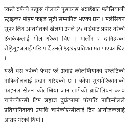
त्यस्तै बर्षको उत्कृष्ट गोलको पुसकास अवार्डबाट मलेसियाली
स्ट्राइकर मोहम फइज सुब्री सम्मानित भएका छन् । मलेसियन
सुपर लिग अन्तर्गतको खेलमा उनले ३५ यार्डबाट प्रहार गरेको
फ्रिकिकलाई गोल गरेका थिए । मार्लोन र दानिउस्का
रोड्रिगुइजलाई पछि पार्दै उनले ५९.४६ प्रतिशत मत पाएका थिए
।
यस्तै यस बर्षको फेयर प्ले अवार्ड कोलम्बियाको एथ्लेटिको
नाकिनोललाई प्रदान गरिएको छ । कोपा सुदामेरिकानाको
फाइनल खेल्न कोलम्बिया जान लागेको ब्राजिलियन क्लव
चापेकोएन्सी टिम जहाज दुर्घटनामा परेपछि नाकिनोलले
प्रतियोगिताको उपाधि चापेकोएन्सीलाई दिन आयोजकलाई
आग्रह गरेको थियो ।