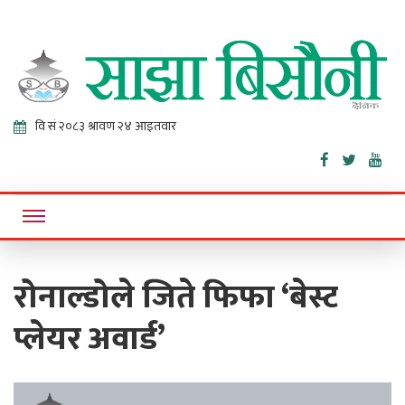
Sajha
Online News Portal
Bisaunee
रोनाल्डोले जिते फिफा ‘बेस्ट
प्लेयर अवार्ड’