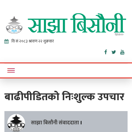
Sajha
Online News Portal
Bisaunee
बाढीपीडितको निःशुल्क उपचार
साझा बिसौनी संवाददाता
।