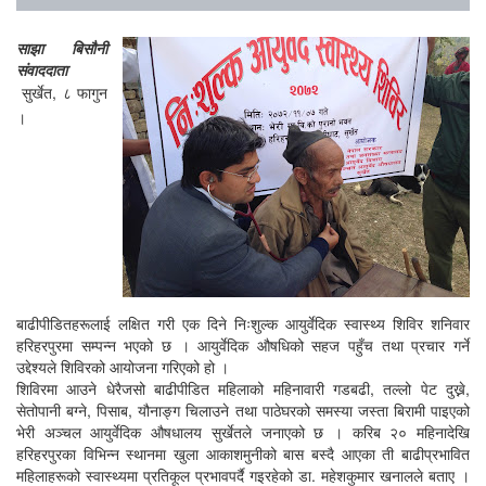
साझा बिसौनी
संवाददाता
सुर्खेत, ८ फागुन
।
बाढीपीडितहरूलाई लक्षित गरी एक दिने निःशुल्क आयुर्वेदिक स्वास्थ्य शिविर शनिवार
हरिहरपुरमा सम्पन्न भएको छ । आयुर्वेदिक औषधिको सहज पहुँच तथा प्रचार गर्ने
उद्देश्यले शिविरको आयोजना गरिएको हो ।
शिविरमा आउने धेरैजसो बाढीपीडित महिलाको महिनावारी गडबढी, तल्लो पेट दुख्ने,
सेतोपानी बग्ने, पिसाब, यौनाङ्ग चिलाउने तथा पाठेघरको समस्या जस्ता बिरामी पाइएको
भेरी अञ्चल आयुर्वेदिक औषधालय सुर्खेतले जनाएको छ । करिब २० महिनादेखि
हरिहरपुरका विभिन्न स्थानमा खुला आकाशमुनीको बास बस्दै आएका ती बाढीप्रभावित
महिलाहरूको स्वास्थ्यमा प्रतिकूल प्रभावपर्दै गइरहेको डा. महेशकुमार खनालले बताए ।