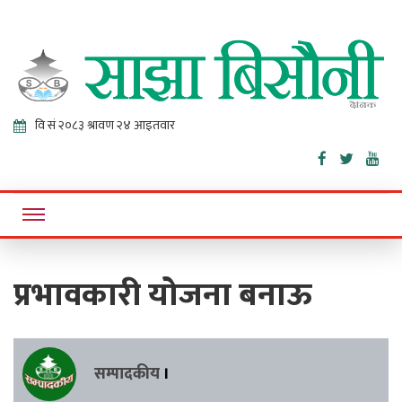
Sajha
Online News Portal
Bisaunee
प्रभावकारी योजना बनाऊ
सम्पादकीय
।