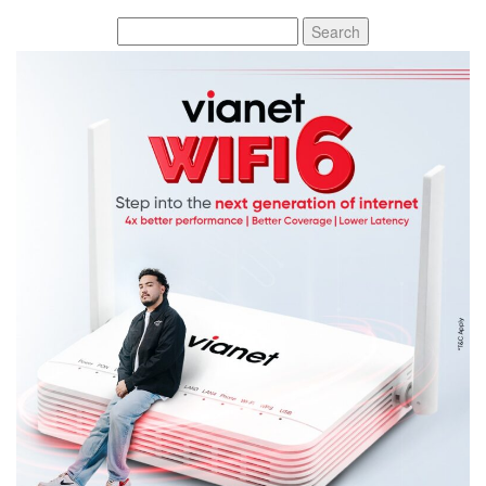
Search
for: