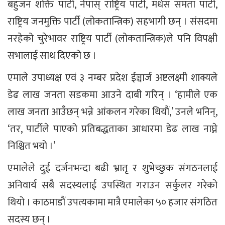
बहुजन शक्ति पार्टी, नेपास् राष्ट्रिय पार्टी, मधेस समता पार्टी,
राष्ट्रिय जनमुक्ति पार्टी (लोकतान्त्रिक) सहभागी छन् । संसदमा
नरहेको चुरेभावर राष्ट्रिय पार्टी (लोकतान्त्रिक)ले पनि विपक्षी
सभालाई साथ दिएको छ ।
एमाले उपाध्यक्ष एवं ३ नम्बर प्रदेश ईञ्चार्ज अष्टलक्ष्मी शाक्यले
डेढ लाख जनता सडकमा आउने दाबी गरिन् । ‘हामीले एक
लाख जनता आउँछन् भन्ने आंकलन गरेका थियौं,’ उनले भनिन्,
‘तर, पार्टीले पाएको प्रतिबद्धताका आधारमा डेढ लाख नाघ्ने
निश्चित भयो ।’
एमालेले दुई दर्जनभन्दा बढी भ्रातृ र शुभेच्छुक संगठनलाई
अनिवार्य सबै सदस्यलाई उपस्थित गराउन सर्कुलर गरेको
थियो । काठमाडौं उपत्यकामा मात्रै एमालेका ५० हजार संगठित
सदस्य छन् ।