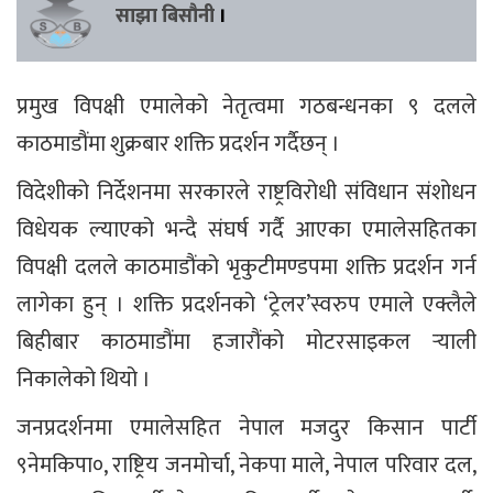
साझा बिसौनी
।
प्रमुख विपक्षी एमालेको नेतृत्वमा गठबन्धनका ९ दलले
काठमाडौंमा शुक्रबार शक्ति प्रदर्शन गर्दैछन् ।
विदेशीको निर्देशनमा सरकारले राष्ट्रविरोधी संविधान संशोधन
विधेयक ल्याएको भन्दै संघर्ष गर्दै आएका एमालेसहितका
विपक्षी दलले काठमाडौंको भृकुटीमण्डपमा शक्ति प्रदर्शन गर्न
लागेका हुन् । शक्ति प्रदर्शनको ‘ट्रेलर’स्वरुप एमाले एक्लैले
बिहीबार काठमाडौंमा हजारौंको मोटरसाइकल र्‍याली
निकालेको थियो ।
जनप्रदर्शनमा एमालेसहित नेपाल मजदुर किसान पार्टी
९नेमकिपा०, राष्ट्रिय जनमोर्चा, नेकपा माले, नेपाल परिवार दल,