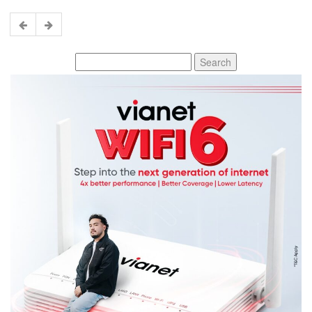
Search
for: