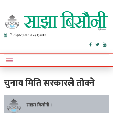
Sajha
Online News Portal
Bisaunee
चुनाव मिति सरकारले तोक्ने
साझा बिसौनी
।