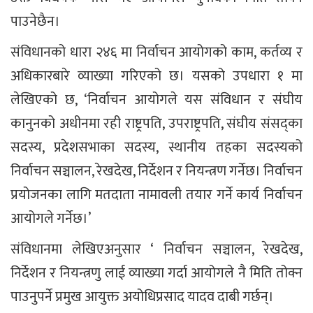
पाउनेछैन।
संविधानको धारा २४६ मा निर्वाचन आयोगको काम, कर्तव्य र
अधिकारबारे व्याख्या गरिएको छ। यसको उपधारा १ मा
लेखिएको छ, ‘निर्वाचन आयोगले यस संविधान र संघीय
कानुनको अधीनमा रही राष्ट्रपति, उपराष्ट्रपति, संघीय संसद्का
सदस्य, प्रदेशसभाका सदस्य, स्थानीय तहका सदस्यको
निर्वाचन सञ्चालन, रेखदेख, निर्देशन र नियन्त्रण गर्नेछ। निर्वाचन
प्रयोजनका लागि मतदाता नामावली तयार गर्ने कार्य निर्वाचन
आयोगले गर्नेछ।’
संविधानमा लेखिएअनुसार ‘ निर्वाचन सञ्चालन, रेखदेख,
निर्देशन र नियन्त्रणु लाई व्याख्या गर्दा आयोगले नै मिति तोक्न
पाउनुपर्ने प्रमुख आयुक्त अयोधिप्रसाद यादव दाबी गर्छन्।