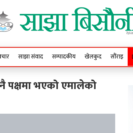
Sajha Bisaunee
e News Portal
िचार
साझा संवाद
सम्पादकीय
खेलकुद
सौंराइ
नै पक्षमा भएको एमालेको