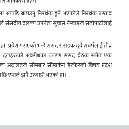
ले जानकारी दिए।
 अगाडि बढाउनु निरर्थक हुने भएकोले निरर्थक प्रस्ताव
ले संसदीय दलका उपनेता सुवास नेम्वाङले सेतोपाटीलाई
ा प्रवेश गराएको भन्दै संसद र सडक दुवै संघर्षलाई तीव्र
क्ष दलहरुको अवरोधका कारण संसद बैठक समेत एक
ोच्च अदालतले सोमबार सीमाकंन हेरफेरको विषय प्रदेश
एपछि एमाले झनै उत्साही भएको हो।