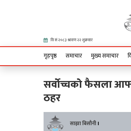
Onlin
गृहपृष्ठ
समाचार
मुख्य समाचार
व
सर्वोच्चको फैसला आफ्
ठहर
साझा बिसौनी
।