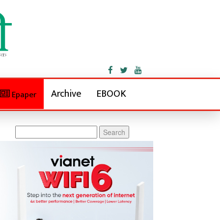
Archive
EBOOK
Epaper
Search
for: