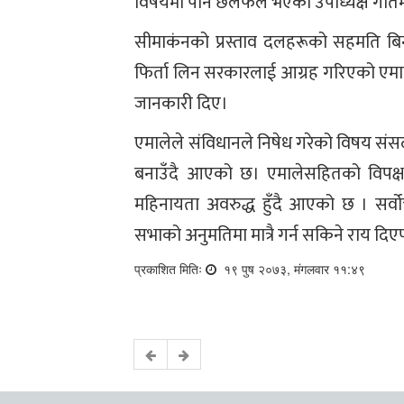
विषयमा पनि छलफल भएको उपाध्यक्ष गौतम
सीमाकंनको प्रस्ताव दलहरूको सहमति बिना
फिर्ता लिन सरकारलाई आग्रह गरिएको एमा
जानकारी दिए।
एमालेले संविधानले निषेध गरेको विषय संसदम
बनाउँदै आएको छ। एमालेसहितको विप
महिनायता अवरुद्ध हुँदै आएको छ । सर्व
सभाको अनुमतिमा मात्रै गर्न सकिने राय दि
प्रकाशित मितिः
१९ पुष २०७३, मंगलवार ११:४९