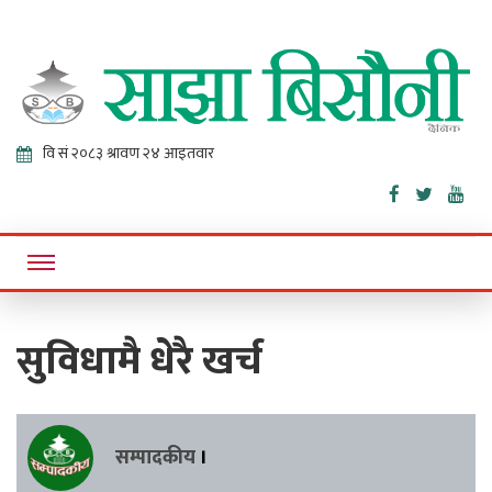
Sajha
Online News Portal
Bisaunee
सुविधामै धेरै खर्च
सम्पादकीय
।