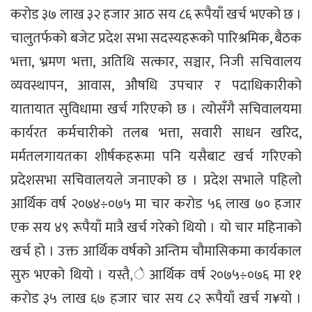
करोड ३७ लाख ३२ हजार आठ सय ८६ रूपैयाँ खर्च भएको छ ।
चालुतर्फको बजेट प्रदेश सभा सदस्यहरूको पारिश्रमिक, बैठक
भत्ता, भ्रमण भत्ता, अतिथि सत्कार, सञ्चार, निजी सचिवालय
व्यवस्थापन, आवास, औषधि उपचार र पदाधिकारीको
यातायात सुविधामा खर्च गरिएको छ । त्योसँगै सचिवालयमा
कार्यरत कर्मचारीको तलब भत्ता, सवारी साधन खरिद,
मर्मतलगायतका शीर्षकहरूमा पनि यसैबाट खर्च गरिएको
प्रदेशसभा सचिवालयले जनाएको छ । प्रदेश सभाले पहिलो
आर्थिक वर्ष २०७४÷०७५ मा चार करोड ५६ लाख ७० हजार
एक सय ४९ रूपैयाँ मात्रै खर्च गरेको थियो । यो चार महिनाको
खर्च हो । उक्त आर्थिक वर्षको अन्तिम चौमासिकमा कार्यकाल
सुरु भएको थियो । यस्तै,े आर्थिक वर्ष २०७५÷०७६ मा ११
करोड ३५ लाख ६७ हजार चार सय ८२ रूपैयाँ खर्च ग¥यो ।