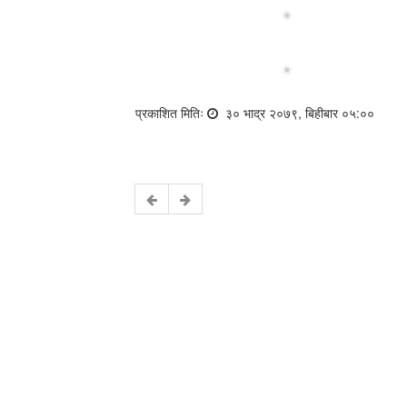
प्रकाशित मितिः
३० भाद्र २०७९, बिहीबार ०५:००