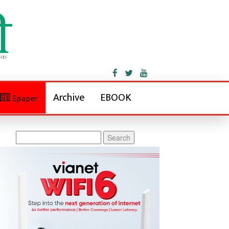
Archive
EBOOK
Epaper
Search
for: