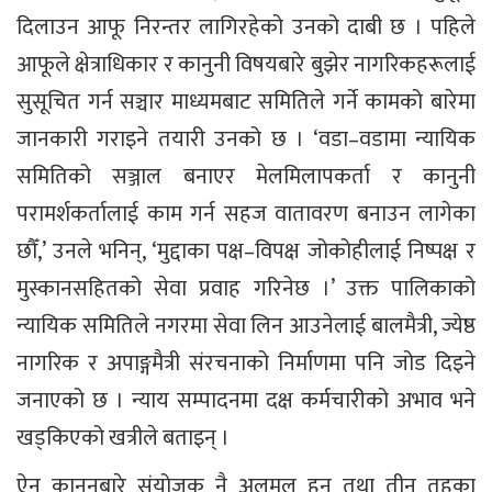
दिलाउन आफू निरन्तर लागिरहेको उनको दाबी छ । पहिले
आफूले क्षेत्राधिकार र कानुनी विषयबारे बुझेर नागरिकहरूलाई
सुसूचित गर्न सञ्चार माध्यमबाट समितिले गर्ने कामको बारेमा
जानकारी गराइने तयारी उनको छ । ‘वडा–वडामा न्यायिक
समितिको सञ्जाल बनाएर मेलमिलापकर्ता र कानुनी
परामर्शकर्तालाई काम गर्न सहज वातावरण बनाउन लागेका
छौँ,’ उनले भनिन्, ‘मुद्दाका पक्ष–विपक्ष जोकोहीलाई निष्पक्ष र
मुस्कानसहितको सेवा प्रवाह गरिनेछ ।’ उक्त पालिकाको
न्यायिक समितिले नगरमा सेवा लिन आउनेलाई बालमैत्री, ज्येष्ठ
नागरिक र अपाङ्गमैत्री संरचनाको निर्माणमा पनि जोड दिइने
जनाएको छ । न्याय सम्पादनमा दक्ष कर्मचारीको अभाव भने
खड्किएको खत्रीले बताइन् ।
ऐन कानुनबारे संयोजक नै अलमल हुनु तथा तीन तहका