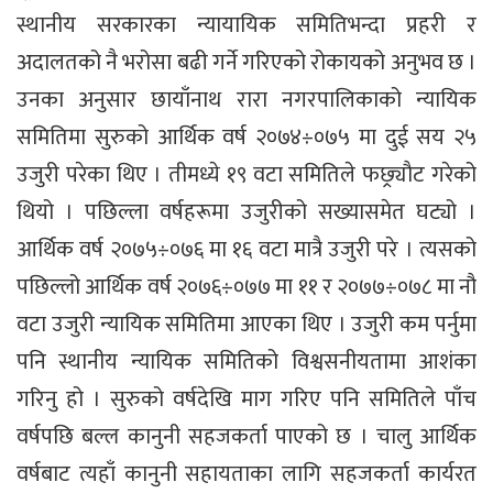
स्थानीय सरकारका न्यायायिक समितिभन्दा प्रहरी र
अदालतको नै भरोसा बढी गर्ने गरिएको रोकायको अनुभव छ ।
उनका अनुसार छायाँनाथ रारा नगरपालिकाको न्यायिक
समितिमा सुरुको आर्थिक वर्ष २०७४÷०७५ मा दुई सय २५
उजुरी परेका थिए । तीमध्ये १९ वटा समितिले फछ्र्याैट गरेको
थियो । पछिल्ला वर्षहरूमा उजुरीको सख्यासमेत घट्यो ।
आर्थिक वर्ष २०७५÷०७६ मा १६ वटा मात्रै उजुरी परे । त्यसको
पछिल्लो आर्थिक वर्ष २०७६÷०७७ मा ११ र २०७७÷०७८ मा नौ
वटा उजुरी न्यायिक समितिमा आएका थिए । उजुरी कम पर्नुमा
पनि स्थानीय न्यायिक समितिको विश्वसनीयतामा आशंका
गरिनु हो । सुरुको वर्षदेखि माग गरिए पनि समितिले पाँच
वर्षपछि बल्ल कानुनी सहजकर्ता पाएको छ । चालु आर्थिक
वर्षबाट त्यहाँ कानुनी सहायताका लागि सहजकर्ता कार्यरत