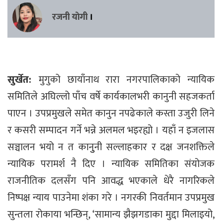
रजनी याेगी
।
सुर्खेत:
मुगुको छायाँनाथ रारा नगरपालिकाको न्यायिक
समितिले अघिल्लो पाँच वर्षे कार्यकालभरी कानुनी सहजकर्ता
पाएन । उपप्रमुखले समेत कानुन नपढेकाले कस्ता उजुरी लिने
र कसरी सम्पादन गर्ने भन्ने अलमल भइरह्यो । यहाँ न इजलास
सञ्चालन भयो न त कानुुनी सल्लाहकार र दक्ष जनशक्तिले
न्यायिक परामर्श नै दिए । न्यायिक समितिका संयोजक
राजनीतिक दलसँग पनि आवद्ध भएकाले धेरै नागरिकले
निष्पक्ष न्याय पाउनेमा शंका गरे । नगरकी निवर्तमान उपप्रमुख
सुन्तला रोकाया भन्छिन्, ‘सामान्य झैझगडाका मुद्दा मिलाइयो,