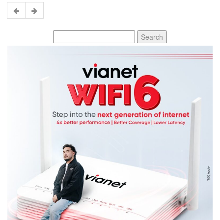
Search
for: