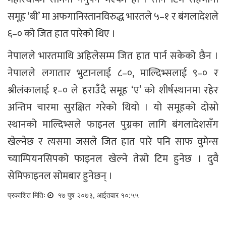
समूह ‘बी’ मा अफगानिस्तानविरुद्ध भारतले ५–१ र बंगलादेशले
६–० को जित हात पारेको थिए ।
नेपालले भारतमाथि अहिलेसम्म जित हात पार्न सकेको छैन ।
नेपालले लगातार भुटानलाई ८–०, माल्दिभ्सलाई ९–० र
श्रीलंकालाई १–० ले हराउँदै समूह ‘ए’ को शीर्षस्थानमा रहेर
अन्तिम चारमा सुरक्षित गरेको थियो । यो समूहको दोस्रो
स्थानको माल्दिभ्सले फाइनल पुग्नका लागि बंगलादेशसँग
खेल्नेछ र त्यसमा जसले जित हात पारे पनि साफ वुमेन्स
च्याम्पियनसिपको फाइनल खेल्ने तेस्रो टिम हुनेछ । दुवै
सेमिफाइनल सोमबार हुनेछन् ।
प्रकाशित मितिः
१७ पुष २०७३, आईतवार १०:५५