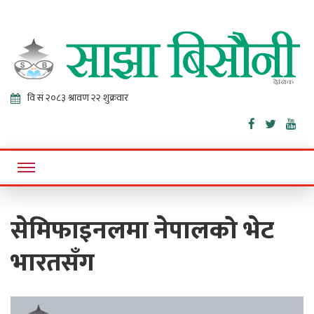
Sajha
Online News Portal
Bisaunee
सेमिफाइनलमा नेपालको भेट
भारतसँग