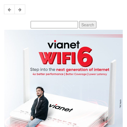
Search
for: