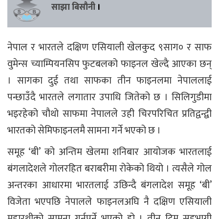
साझा बिसौनी
।
नेपाल र भारतले दक्षिण एसियाली खेलकुद ९साग० र साफ
वुमेन्स च्याम्पियनसिप फुटबलको फाइनल खेल्दै आएका छन्
। सागका दुई तथा साफका तीन फाइनलमा नेपाललाई
पन्छाउँदै भारतले लगातार उपाधि जितेको छ । सिलिगुडीमा
भइरहेको चौथो साफमा नेपालले उही चिरपरिचित प्रतिद्वन्द्वी
भारतको सेमिफाइनलमै सामना गर्ने भएको छ ।
समूह ‘बी’ को अन्तिम खेलमा शनिबार आयोजक भारतलाई
बंगलादेशले गोलरहित बराबरीमा रोकेको थियो । त्यसैले गोल
अन्तरका आधारमा भारतलाई उछिन्दै बंगलादेश समूह ‘बी’
विजेता भएपछि नेपालले फाइनलअघि नै दक्षिण एसियाली
महारथीको सामना गर्नुपर्ने भएको हो । तीन टिम सहभागी