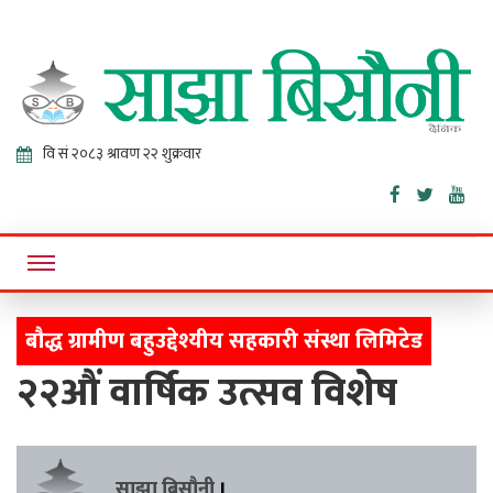
Sajha
Online News Portal
Bisaunee
बौद्ध ग्रामीण बहुउद्देश्यीय सहकारी संस्था लिमिटेड
२२औं वार्षिक उत्सव विशेष
साझा बिसौनी
।