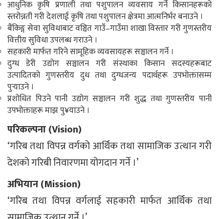
आधुनिक कृषि प्रणाली तथा पशुपालन व्यवसाय गर्ने किसानहरूको
स्तरोन्नती गरी देशलाई कृषि तथा पशुपालन क्षेत्रमा आत्मनिर्भर बनाउने ।
बैंकिङ्ग सेवा सुविधाबाट वञ्चित गाउँ–गाउँमा शाखा विस्तार गरी गुणस्तरीय
वित्तीय सुविधा उपलब्ध गराउने ।
सहकारी मार्फत गरिने सामूहिक व्यवसायहरू सञ्चालन गर्ने ।
दुग्ध डेरी उद्योग सञ्चालन गरी संस्थाका किसान सदस्यहरूबाट
उत्पादितको गुणस्तरीय दुध तथा दुग्धजन्य पदार्थहरू उपभोक्तासम्म
पुर्‍याउने ।
प्रशोधित पिउने पानी उद्योग सञ्चालन गरी शुद्ध तथा गुणस्तरीय पानी
उपभोक्ताहरू माझ पु¥याउने ।
परिकल्पना (Vision)
‘गरिब तथा विपन्न वर्गको आर्थिक तथा सामाजिक उत्थान गरी
देशको गरिबी निवारणमा योगदान गर्ने ।’
अभियान (Mission)
‘गरिब तथा विपन्न वर्गलाई सहकारी मार्फत आर्थिक तथा
सामाजिक उत्थान गर्ने ।’