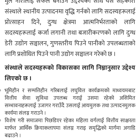
मुल नारालाई सफल बनाउने उद्देश्यका साथ यस सहकारी
संस्थाले स्थानीय उत्पादनमा वृद्धि गर्नको लागि सदस्यहरूलाई
प्रोत्साहन दिने, दुग्ध क्षेत्रमा आत्मनिर्भरताको लागि
सदस्यहरूलाई कर्जा लगानी तथा बजारीकरणको लागि दुग्ध
डेरी उद्योग सञ्चालन, गुणस्तरीय पिउने पानीको उपलब्धताको
लागि प्रशोधित पिउने पानी उद्योग सञ्चालन गरेको छ ।
संस्थाले सदस्यहरूको विकासका लागि निम्नानुसार उद्देश्य
लिएको छ ।
भूमिहीन र सम्पत्तिहीन गरिबलाई लघुवित्त कार्यक्रमको माध्ययमबाट
वित्तीय सेवा सुविधा उपलब्ध गराई उसमा रहेको असिमित
सम्भावनाहरूलाई उजागर गराउँदै उसलाई आयमुलक तथा उत्पादनमुलक
कार्यमा संलग्न गराउने ।
विशेष गरी समाजमा पिछडिएर रहेका महिला वर्गलाई वित्तीय साक्षरता
मार्फत आर्थिक क्रियाकलापमा संलग्न गराइ समृद्धिको मार्गमा अगाडि
बढाउने ।