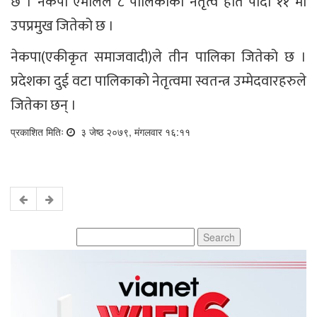
छ । नेकपा एमालेले ८ पालिकाको नेतृत्व हात पार्दा ११ मा
उपप्रमुख जितेको छ ।
नेकपा(एकीकृत समाजवादी)ले तीन पालिका जितेको छ ।
प्रदेशका दुई वटा पालिकाको नेतृत्वमा स्वतन्त्र उम्मेदवारहरुले
जितेका छन् ।
प्रकाशित मितिः
३ जेष्ठ २०७९, मंगलवार १६:११
Search
for: