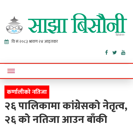
Sajha
Online News Portal
Bisaunee
कर्णालीको नतिजा
२६ पालिकामा कांग्रेसको नेतृत्व,
२६ को नतिजा आउन बाँकी