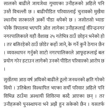
सालको बाढीले जायजेथा गुमाएका उनीहरूको अहिले पनि
उस्तै विचल्ली छ । बाढीपीडित परिवारलाई चुनावको मुखैमा
स्थानीय सरकारले अर्को पीडा थपेको छ । जसोतसो भ्याङ
परेकै त्रिपालमा भएपनि ओत लागेका उनीहरूलाई वीरेन्द्रनगर
नगरपालिकाले यही वैशाख २५ गतेभित्र ठाउँ छोड्न भनेको हो
। तर बसिरहेको ठाउँ छोडेर कहाँ जाने, के गर्ने कुनै ठेगान छैन
। व्यवस्थापन गर्नुको साटो नगरपालिकाले आफूहरूलाई बल
प्रयोग गरेर हटाउन लागेको उनको पीडित परिवारको आरोप छ
।
सुर्खेतमा आठ वर्ष अघिको बाढीले ठूलो जनधनको क्षति गरेको
थियो । उतिबेला विस्थापित भएका सयौँ परिवार अहिले पनि
विभिन्न ठाउँमा अस्थायी शिविरमा बस्दै आएका छन् । तर
उनीहरूको पुनस्र्थापना भने अझै हुन सकेको छैन । यसतर्फ