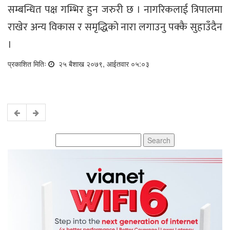
सम्बन्धित पक्ष गम्भिर हुन जरुरी छ । नागरिकलाई त्रिपालमा
राखेर अन्य विकास र समृद्धिको नारा लगाउनु पक्कै सुहाउँदैन
।
प्रकाशित मितिः
२५ बैशाख २०७९, आईतवार ०५:०३
Search
for: