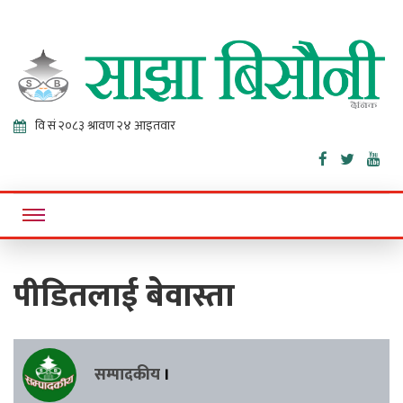
Sajha
Online News Portal
Bisaunee
पीडितलाई बेवास्ता
सम्पादकीय
।