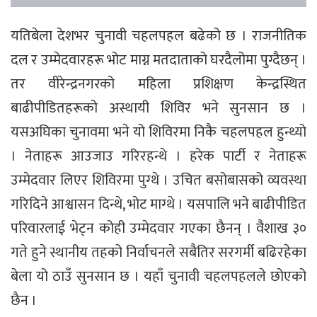
यतिबेला देशभर चुनावी चहलपहल बढेको छ । राजनीतिक
दल र उम्मेदवारहरू भोट माग्न मतदाताको घरदैलोमा पुग्दैछन् ।
तर वीरेन्द्रनगरको महिला प्रशिक्षण केन्द्रस्थित
बाढीपीडितहरूको अस्थायी शिविर भने सुनसान छ ।
यसअघिका चुनावमा भने यो शिविरमा निकै चहलपहल हुन्थ्यो
। नेताहरू आउजाउ गरिरहन्थे । हरेक पार्टी र नेताहरू
उम्मेदवार लिएर शिविरमा पुग्थे । उचित बसोबासको व्यवस्था
गरिदिने आश्वासन दिन्थे, भोट माग्थे । यसपालि भने बाढीपीडित
परिवारलाई भेट्न कोही उम्मेदवार गएका छैनन् । वैशाख ३०
गते हुने स्थानीय तहको निर्वाचनले सबैतिर सरगर्मी बढिरहेका
बेला यो ठाउँ सुनसान छ । यहाँ चुनावी चहलपहलले छोएको
छैन ।