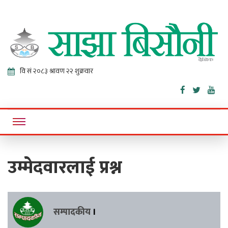
Sajha
Online News Portal
Bisaunee
उम्मेदवारलाई प्रश्न
सम्पादकीय
।