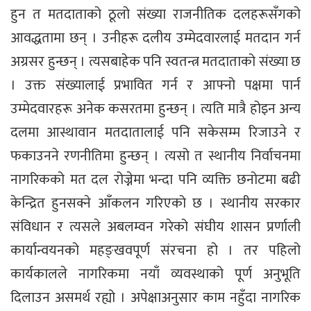
हुन त मतदाताको ठूलो संख्या राजनीतिक दलहरूसँगको
आवद्धतामा छन् । उनीहरू दलीय उम्मेदवारलाई मतदान गर्न
अग्रसर हुन्छन् । त्यसबाहेक पनि स्वतन्त्र मतदाताको संख्या छ
। उक्त संख्यालाई प्रभावित गर्न र आफ्नो पक्षमा पार्न
उम्मेदवारहरू अनेक कसरतमा हुन्छन् । त्यति मात्रै होइन अन्य
दलमा आस्थावान मतदातालाई पनि सकेसम्म रिजाउने र
फकाउनने रणनीतिमा हुन्छन् । त्यसो त स्थानीय निर्वाचनमा
नागरिकको मत दल रोज्नेमा भन्दा पनि व्यक्ति छनोटमा बढी
केन्द्रित हुनसक्ने आँकलन गरिएको छ । स्थानीय सरकार
संविधान र त्यसले अबलम्वन गरेको संघीय शासन प्रर्णाली
कार्यान्वयनको महङ्खवपूर्ण संरचना हो । तर पहिलो
कार्यकालले नागरिकमा नयाँ व्यवस्थाको पूर्ण अनुभूति
दिलाउन असमर्थ रह्यो । अपेक्षाअनुसार काम नहुँदा नागरिक