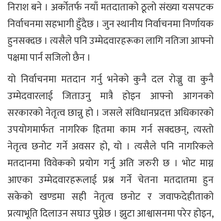
निराश बने । अर्कोतर्फ नयाँ मतदाताको ठूलो संख्या यसपटक
निर्वाचनमा सहभागी हुँदैछ । जुन स्थानीय निर्वाचनमा निर्णायक
हुनसक्दछ । त्यसैले पनि उम्मेदवारहरूका लागि नतिजा आफ्नो
पक्षमा पार्न सजिलो छैन ।
यो निर्वाचनमा मतदान गर्नु भनेको कुनै दल रोज्नु वा कुनै
उम्मेदवारलाई जिताउनु मात्रै होइन आफ्नो आगनको
सरकारको नेतृत्व छान्नु हो । जसले संविधानप्रदत्त अधिकारको
उपयोगमार्फत नागरिक हितमा काम गर्न सक्दछन्, त्यस्तो
नेतृत्व छनोट गर्ने अवसर हो, यो । त्यसैले पनि नागरिकले
मतदानमा विवेकको प्रयोग गर्नु अति जरुरी छ । भोट माग्न
आएका उम्मेदवारहरूलाई प्रश्न गर्ने चेतना मतदातमा हुन
सकेको खण्डमा सही नेतृत्व छनोट र जवाफदेहीताको
प्रत्याभूति दिलाउन सघाउ पुग्नेछ । झुटा आश्वासनमा परेर होइन,