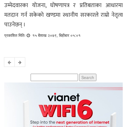
उम्मेदवारका योजना, घोषणापत्र र प्रतिबताका आधारमा
मतदान गर्न सकेको खण्डमा स्थानीय सरकारले राम्रो नेतृत्व
पाउनेछन् ।
प्रकाशित मितिः
१५ बैशाख २०७९, बिहीबार ०५:०१
Search
for: