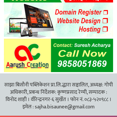
साझा बिसौनी पब्लिकेशन प्रा.लि.द्धारा सञ्चालित, अध्यक्ष: गोपी
अधिकारी, प्रबन्ध निर्देशक: कृष्णप्रसाद रेग्मी, सम्पादक :
विनोद शाही । वीरेन्द्रनगर-६ सुर्खेत । फोन नं. ०८३-५२०९८८ ।
इमेल :
sajha.bisaunee@gmail.com