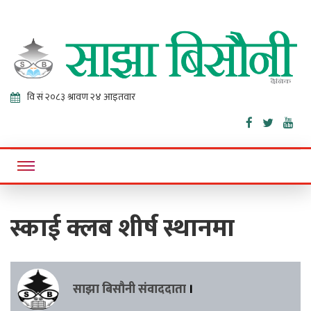
Sajha
Online News Portal
Bisaunee
स्काई क्लब शीर्ष स्थानमा
साझा बिसौनी संवाददाता
।