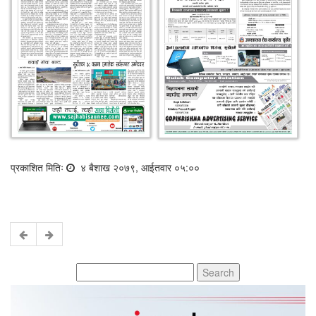
प्रकाशित मितिः
४ बैशाख २०७९, आईतवार ०५:००
Search
for: