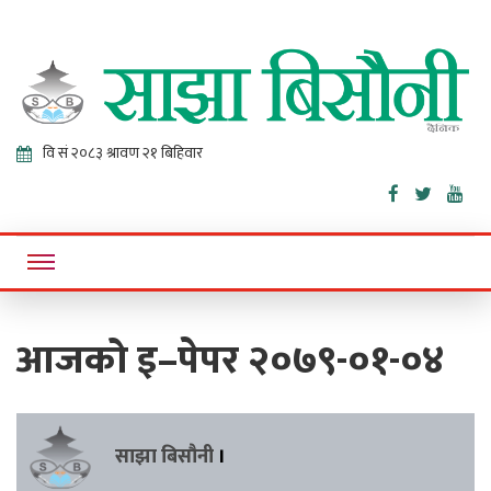
Sajha
Online News Portal
Bisaunee
आजको इ–पेपर २०७९-०१-०४
साझा बिसौनी
।