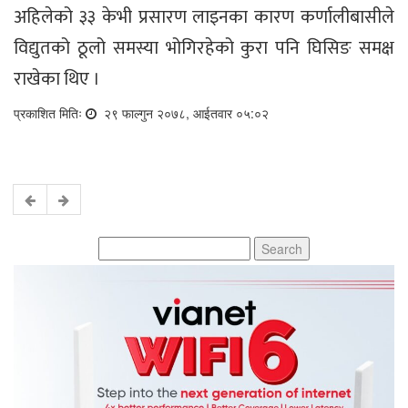
अहिलेको ३३ केभी प्रसारण लाइनका कारण कर्णालीबासीले
विद्युतको ठूलो समस्या भोगिरहेको कुरा पनि घिसिङ समक्ष
राखेका थिए ।
प्रकाशित मितिः
२९ फाल्गुन २०७८, आईतवार ०५:०२
Search
for: