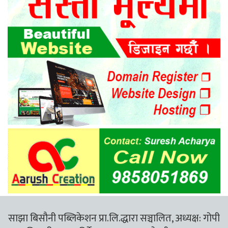
साझा बिसौनी पब्लिकेशन प्रा.लि.द्धारा सञ्चालित, अध्यक्ष: गोपी