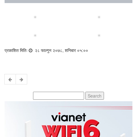
प्रकाशित मितिः
२८ फाल्गुन २०७८, शनिबार ०५:००
Search
for: