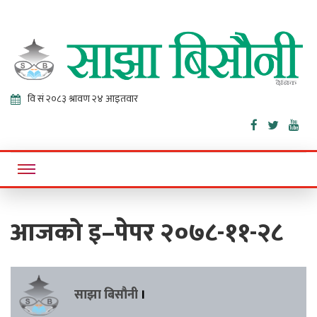
Sajha
Online News Portal
Bisaunee
आजको इ–पेपर २०७८-११-२८
साझा बिसौनी
।