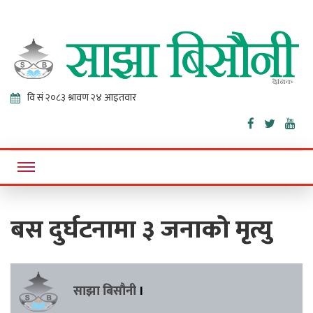
Sajha
Online News Portal
Bisaunee
बस दुर्घटनामा ३ जनाको मृत्यु
साझा बिसौनी
।