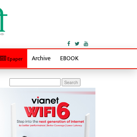
Archive
EBOOK
Epaper
Search
for: