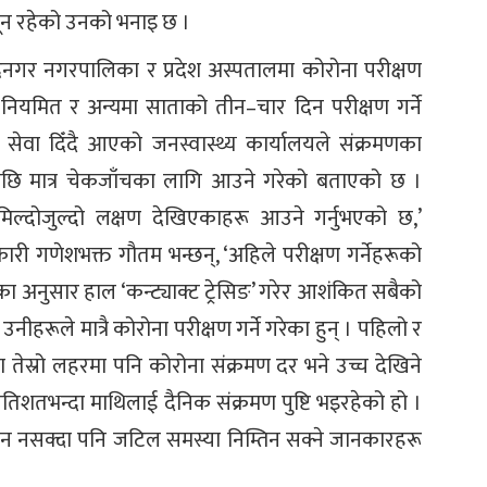
यून रहेको उनको भनाइ छ ।
ेन्द्रनगर नगरपालिका र प्रदेश अस्पतालमा कोरोना परीक्षण
 नियमित र अन्यमा साताको तीन–चार दिन परीक्षण गर्ने
ेवा दिँदै आएको जनस्वास्थ्य कार्यालयले संक्रमणका
छि मात्र चेकजाँचका लागि आउने गरेको बताएको छ ।
िल्दोजुल्दो लक्षण देखिएकाहरू आउने गर्नुभएको छ,’
ारी गणेशभक्त गौतम भन्छन्, ‘अहिले परीक्षण गर्नेहरूको
 अनुसार हाल ‘कन्ट्याक्ट ट्रेसिङ’ गरेर आशंकित सबैको
ीहरूले मात्रै कोरोना परीक्षण गर्ने गरेका हुन् । पहिलो र
मा तेस्रो लहरमा पनि कोरोना संक्रमण दर भने उच्च देखिने
्रतिशतभन्दा माथिलाई दैनिक संक्रमण पुष्टि भइरहेको हो ।
ाउन नसक्दा पनि जटिल समस्या निम्तिन सक्ने जानकारहरू