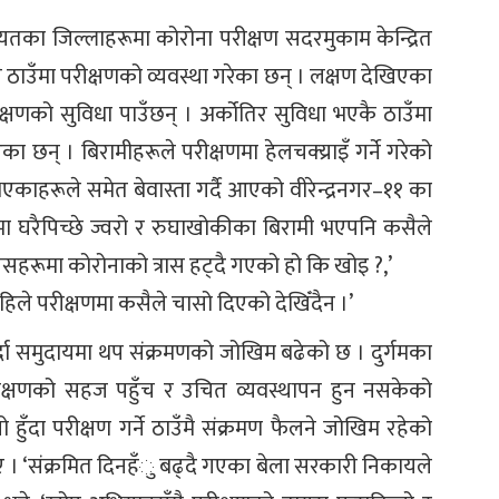
का जिल्लाहरूमा कोरोना परीक्षण सदरमुकाम केन्द्रित
ै ठाउँमा परीक्षणको व्यवस्था गरेका छन् । लक्षण देखिएका
्षणको सुविधा पाउँछन् । अर्कोतिर सुविधा भएकै ठाउँमा
 छन् । बिरामीहरूले परीक्षणमा हेलचक्य्राइँ गर्ने गरेको
काहरूले समेत बेवास्ता गर्दै आएको वीरेन्द्रनगर–११ का
 घरैपिच्छे ज्वरो र रुघाखोकीका बिरामी भएपनि कसैले
िसहरूमा कोरोनाको त्रास हट्दै गएको हो कि खोइ ?,’
। अहिले परीक्षणमा कसैले चासो दिएको देखिँदैन ।’
्दा समुदायमा थप संक्रमणको जोखिम बढेको छ । दुर्गमका
 परीक्षणको सहज पहुँच र उचित व्यवस्थापन हुन नसकेको
ँदा परीक्षण गर्ने ठाउँमै संक्रमण फैलने जोखिम रहेको
ाए । ‘संक्रमित दिनहँु बढ्दै गएका बेला सरकारी निकायले