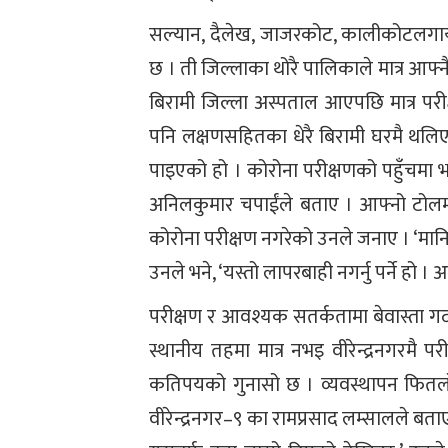
सल्यान, दैलेख, जाजरकोट, कालीकोटलगायत
छ । ती जिल्लाका थोरै पालिकाले मात्र आफ्न
बिरामी जिल्ला अस्पताल आएपछि मात्र परीक
पनि लक्षणसहितका धेरै बिरामी घरमै थलिएका
पाइएको हो । कोरोना परीक्षणको पहुँचमा भए
अनिलकुमार चपाईंले बताए । आफ्नो टोलमा
कोरोना परीक्षण नगरेको उनले जनाए । ‘मान
उनले भने, ‘यस्तो लापरबाही नगर्नु पर्ने हो 
परीक्षण र आवश्यक सतर्कतामा बेवास्ता गर
स्थानीय तहमा मात्र नभइ वीरेन्द्रनगरमै
कतिपयको गुनासो छ । व्यवस्थापन फितलो हु
वीरेन्द्रनगर–९ का रामप्रसाद लम्सालले बत