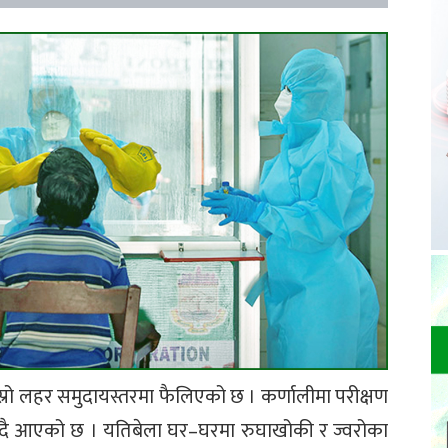
्रो लहर समुदायस्तरमा फैलिएको छ । कर्णालीमा परीक्षण
ि हुँदै आएको छ । यतिबेला घर–घरमा रुघाखोकी र ज्वरोका