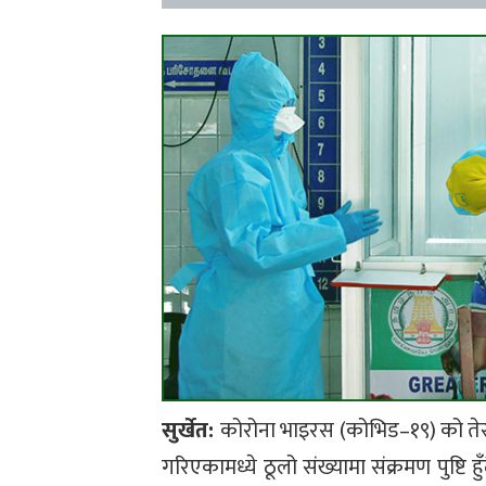
सुर्खेत:
कोरोना भाइरस (कोभिड–१९) को तेस
गरिएकामध्ये ठूलो संख्यामा संक्रमण पुष्ट