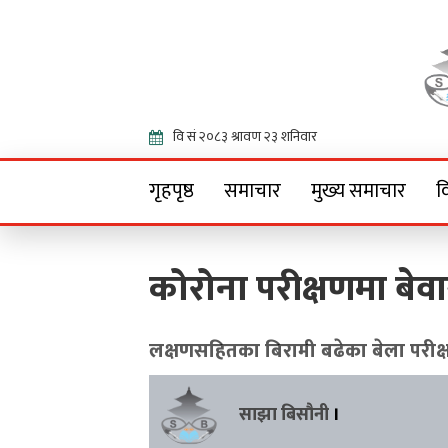
Onlin
गृहपृष्ठ
समाचार
मुख्य समाचार
व
कोरोना परीक्षणमा बेवा
लक्षणसहितका बिरामी बढेका बेला परीक्
साझा बिसौनी
।