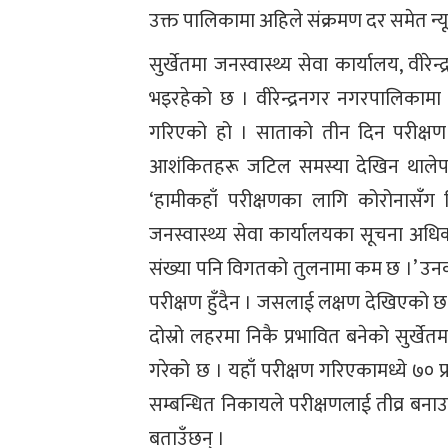
उक्त पालिकामा अहिले संक्रमण दर समेत न्
सुर्खेतमा जनस्वास्थ्य सेवा कार्यालय, वीर
भइरहेको छ । वीरेन्द्रनगर नगरपालिकामा
गरिएको हो । साताको तीन दिन परीक्षण स
आशंकितहरू जटिल समस्या देखिन थालेप
‘हामीकहाँ परीक्षणका लागि कोरोनासँग म
जनस्वास्थ्य सेवा कार्यालयका सूचना अधिक
संख्या पनि विगतको तुलनामा कम छ ।’ उनका
परीक्षण हुँदैन । जसलाई लक्षण देखिएको छ उन
दोस्रो लहरमा निकै प्रभावित बनेको सुर्खेत
गरेको छ । यहाँ परीक्षण गरिएकामध्ये ७० प
सम्बन्धित निकायले परीक्षणलाई तीव्र बन
बताउँछन् ।