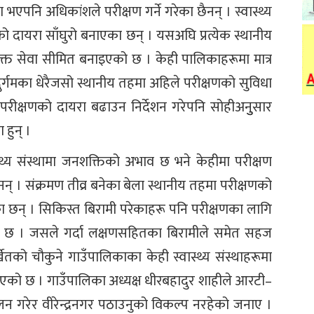
 भएपनि अधिकांशले परीक्षण गर्ने गरेका छैनन् । स्वास्थ्य
ो दायरा साँघुरो बनाएका छन् । यसअघि प्रत्येक स्थानीय
उक्त सेवा सीमित बनाइएको छ । केही पालिकाहरूमा मात्र
 दुर्गमका धेरैजसो स्थानीय तहमा अहिले परीक्षणको सुविधा
परीक्षणको दायरा बढाउन निर्देशन गरेपनि सोहीअनुुसार
 हुन् ।
स्थ्य संस्थामा जनशक्तिको अभाव छ भने केहीमा परीक्षण
न् । संक्रमण तीव्र बनेका बेला स्थानीय तहमा परीक्षणको
का छन् । सिकिस्त बिरामी परेकाहरू पनि परीक्षणका लागि
ध्यता छ । जसले गर्दा लक्षणसहितका बिरामीले समेत सहज
ेतको चौकुने गाउँपालिकाका केही स्वास्थ्य संस्थाहरूमा
 आएको छ । गाउँपालिका अध्यक्ष धीरबहादुर शाहीले आरटी–
न गरेर वीरेन्द्रनगर पठाउनुको विकल्प नरहेको जनाए ।