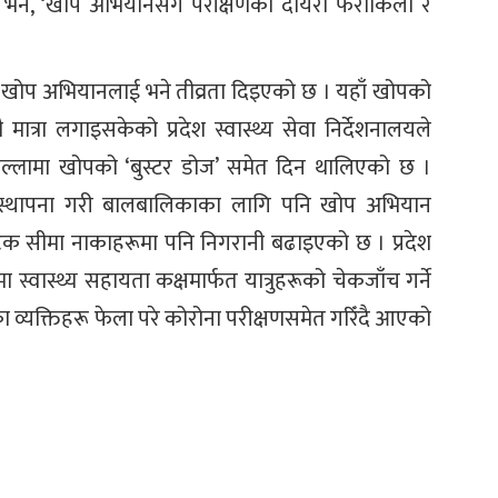
 भने, ‘खोप अभियानसँगै परीक्षणको दायरा फराकिलो र
भर खोप अभियानलाई भने तीव्रता दिइएको छ । यहाँ खोपको
 मात्रा लगाइसकेको प्रदेश स्वास्थ्य सेवा निर्देशनालयले
ल्लामा खोपको ‘बुस्टर डोज’ समेत दिन थालिएको छ ।
न्द्र स्थापना गरी बालबालिकाका लागि पनि खोप अभियान
पटक सीमा नाकाहरूमा पनि निगरानी बढाइएको छ । प्रदेश
नेमा स्वास्थ्य सहायता कक्षमार्फत यात्रुहरूको चेकजाँच गर्ने
 व्यक्तिहरू फेला परे कोरोना परीक्षणसमेत गरिँदै आएको