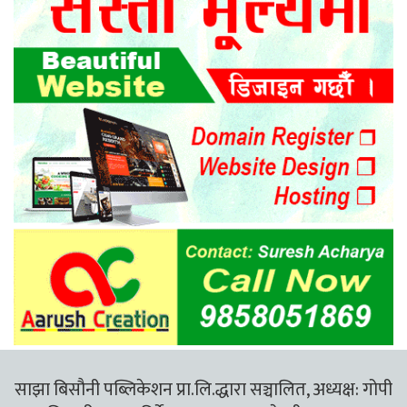
साझा बिसौनी पब्लिकेशन प्रा.लि.द्धारा सञ्चालित, अध्यक्ष: गोपी