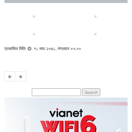
प्रकाशित मितिः
१८ माघ २०७८, मंगलवार ०५:००
Search
for: