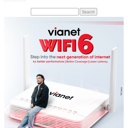
Search
for: