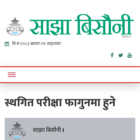
Sajha
Online News Portal
Bisaunee
स्थगित परीक्षा फागुनमा हुने
साझा बिसौनी
।