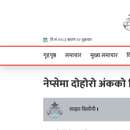
Onlin
गृहपृष्ठ
समाचार
मुख्य समाचार
व
नेप्सेमा दोहोरो अंकको
साझा बिसौनी
।