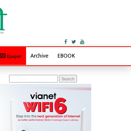
Archive
EBOOK
Epaper
Search
for: