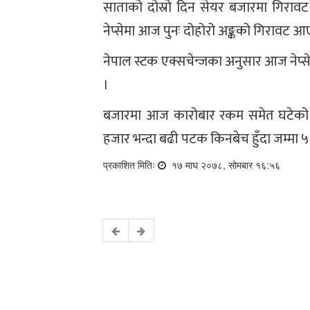
साताको दोस्रो दिन सेयर बजारमा गिरा
नेप्सेमा आज पुनः दोहोरो अङ्कको गिरावट आ
नेपाल स्टक एक्सचेन्जका अनुसार आज नेप्से
।
बजारमा आज कारोबार रकम समेत घटेको छ
हजार भन्दा बढी पटक किनबेच हुँदा जम्मा 
प्रकाशित मितिः
१७ माघ २०७८, सोमबार १६:५६