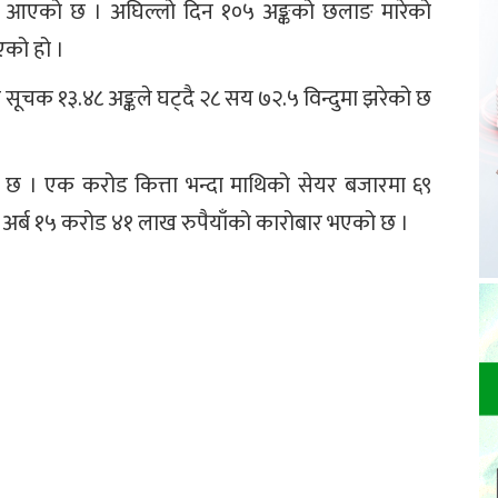
वट आएको छ । अघिल्लो दिन १०५ अङ्कको छलाङ मारेको
एको हो ।
 सूचक १३.४८ अङ्कले घट्दै २८ सय ७२.५ विन्दुमा झरेको छ
 । एक करोड कित्ता भन्दा माथिको सेयर बजारमा ६९
५ अर्ब १५ करोड ४१ लाख रुपैयाँको कारोबार भएको छ ।