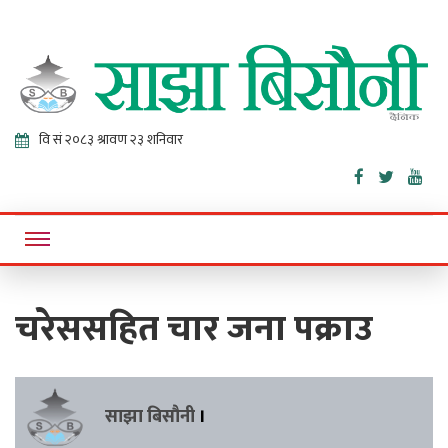
Sajha
Online News Portal
Bisaunee
चरेससहित चार जना पक्राउ
साझा बिसौनी
।