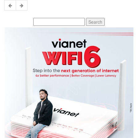
Search
for: