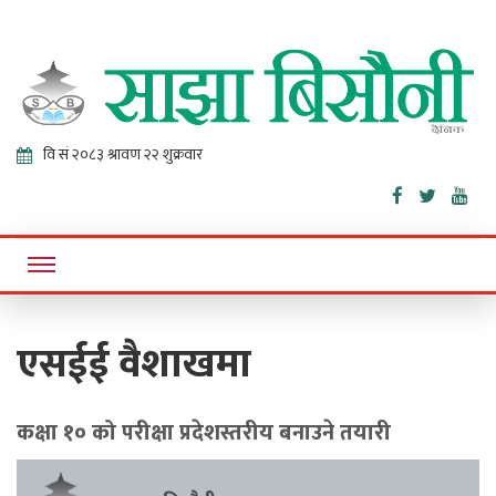
Sajha
Online News Portal
Bisaunee
एसईई वैशाखमा
कक्षा १० को परीक्षा प्रदेशस्तरीय बनाउने तयारी