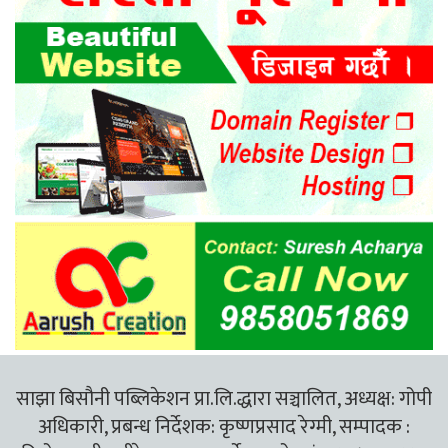
साझा बिसौनी पब्लिकेशन प्रा.लि.द्धारा सञ्चालित, अध्यक्ष: गोपी
अधिकारी, प्रबन्ध निर्देशक: कृष्णप्रसाद रेग्मी, सम्पादक :