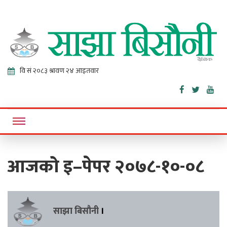
Sajha
Online News Portal
Bisaunee
आजको इ–पेपर २०७८-१०-०८
साझा बिसौनी
।