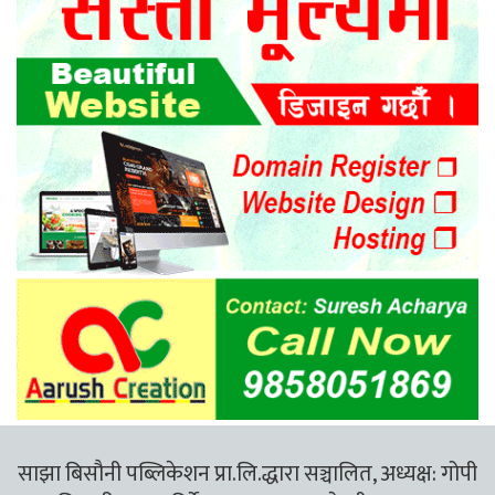
साझा बिसौनी पब्लिकेशन प्रा.लि.द्धारा सञ्चालित, अध्यक्ष: गोपी