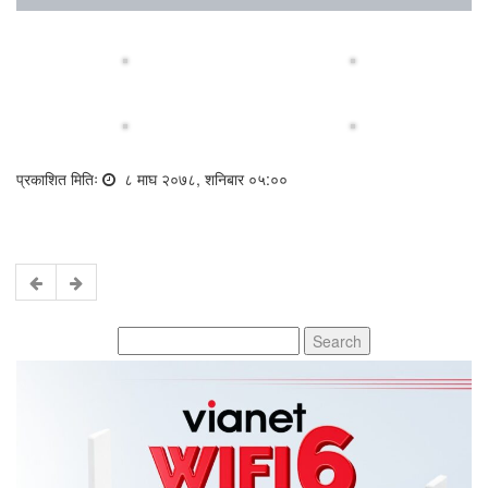
प्रकाशित मितिः
८ माघ २०७८, शनिबार ०५:००
Search
for: