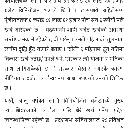
कार्यालयका लागि चार अर्ब ४९ करोड ८६ लाख ६६ हजार
बजेट विनियोजन भएको थियो । त्यसमध्ये अहिलेसम्म
पुँजीगततर्फ ६ करोड ८१ लाख ६१ हजार पाँच सय ६ रूपैयाँ मात्रै
खर्च गरिएको छ । मुख्यमन्त्री शाही बजेट खर्चको अवस्था
सन्तोषजनक नै रहेको दाबी गर्छन् । उनले पहिलाको तुुलनामा
खर्चमा वृद्धि हुँदै गएको बताए । ‘बाँकी ६ महिनामा द्रूत गतिमा
विकास खर्च बढ्छ,’ उनले भने, ‘सरकार त्यो योजना र गतिका
साथ लागिसकेको छ ।’ सरकार विस्तार नभएकै कारण
नीतिगत र बजेट कार्यान्वयनमा बाधा नभएको उनको जिकिर
छ ।
यस्तै, चालु वर्षका लागि विनियोजित बजेटमध्ये मुुख्य
न्यायाधिवक्ताको कार्यालय पछि धेरै खर्च गर्नेमा प्रदेश
व्यवस्थापिका रहेको छ । प्रदेशसभा सचिवालयले २८ प्रतिशत