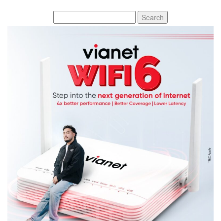
Search
for: