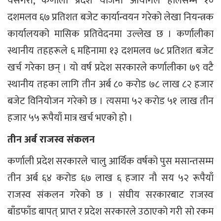
यसैगरी, कर्णाली प्रदेश योजना आयोगले हालसम्म १०
दशमलव ६७ प्रतिशत बजेट कार्यान्वयन गरेको लेखा नियन्त्रक
कार्यालयको मासिक प्रतिवेदनमा उल्लेख छ । कर्णालीका
स्थानीय तहहरूले ६ महिनामा १३ दशमलव ७८ प्रतिशत बजेट
खर्च गरेका छन् । यो वर्ष प्रदेश सरकारले कर्णालीका ७९ वटै
स्थानीय तहका लागि तीन अर्ब ८० करोड ७८ लाख ८२ हजार
बजेट विनियोजन गरेको छ । त्यसमा ५२ करोड ५१ लाख तीन
हजार ५५ रूपैयाँ मात्र खर्च भएको हो ।
तीन अर्ब राजस्व संकलन
कर्णाली प्रदेश सरकारले चालु आर्थिक वर्षको पुस मसान्तसम्म
तीन अर्ब ६४ करोड ६७ लाख ६ हजार नौ सय ५२ रूपैयाँ
राजस्व संकलन गरेको छ । संघीय सरकारबाट राजस्व
बाँडफाँड बापत् प्राप्त र प्रदेश सरकारले उठाएको गरी सो रकम