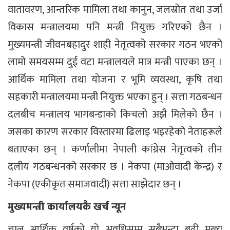
वातावरण, आन्तरिक मामिला तथा कानुन, जलस्रोत तथा उर्जा
विकास मन्त्रालयमा पनि मन्त्री नियुक्त गरिएको छैन ।
मुख्यमन्त्री जीवनबहादुर शाही नेतृत्वको सरकार गठन भएको
लामो समयसम्म दुई वटा मन्त्रालयले मात्र मन्त्री पाएका छन् ।
आर्थिक मामिला तथा योजना र भूमि व्यवस्था, कृषि तथा
सहकारी मन्त्रालयमा मन्त्री नियुक्त भएका हुन् । सत्ता गठबन्धन
दलबीच मन्त्रालय भागबन्डाको किचलो अझै मिलेको छैन ।
जसका कारण सरकार विस्तारमा ढिलाइ भइरहेको नेताहरूले
बताएका छन् । कर्णालीमा नेपाली कांग्रेस नेतृत्वको तीन
दलीय गठबन्धनको सरकार छ । नेकपा (माओवादी केन्द्र) र
नेकपा (एकीकृत समाजवादी) सत्ता साझेदार छन् ।
मुख्यमन्त्री कार्यालयकै खर्च न्यून
चालु आर्थिक वर्षको यो अवधिसम्म सबैभन्दा बढी मुख्य