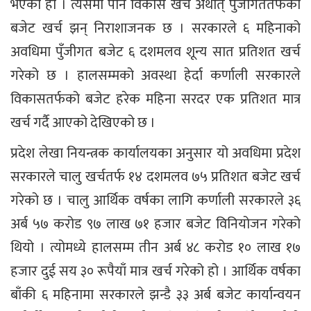
भएको हो । त्यसमा पनि विकास खर्च अर्थात् पुँजीगततर्फको
बजेट खर्च झन् निराशाजनक छ । सरकारले ६ महिनाको
अवधिमा पुँजीगत बजेट ६ दशमलव शून्य सात प्रतिशत खर्च
गरेको छ । हालसम्मको अवस्था हेर्दा कर्णाली सरकारले
विकासतर्फको बजेट हरेक महिना सरदर एक प्रतिशत मात्र
खर्च गर्दै आएको देखिएको छ ।
प्रदेश लेखा नियन्त्रक कार्यालयका अनुसार यो अवधिमा प्रदेश
सरकारले चालु खर्चतर्फ १४ दशमलव ७५ प्रतिशत बजेट खर्च
गरेको छ । चालु आर्थिक वर्षका लागि कर्णाली सरकारले ३६
अर्ब ५७ करोड ९७ लाख ७१ हजार बजेट विनियोजन गरेको
थियो । त्योमध्ये हालसम्म तीन अर्ब ४८ करोड १० लाख १७
हजार दुई सय ३० रूपैयाँ मात्र खर्च गरेको हो । आर्थिक वर्षका
बाँकी ६ महिनामा सरकारले झन्डै ३३ अर्ब बजेट कार्यान्वयन