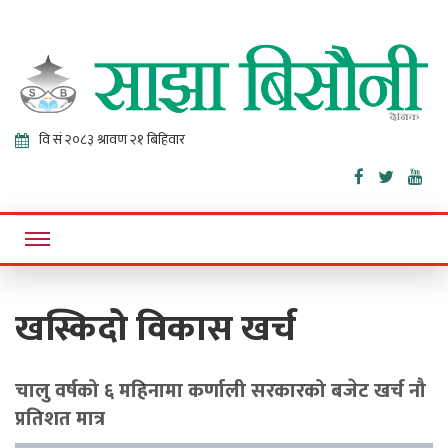
Sajha
Online News Portal
Bisaunee
खस्किदो विकास खर्च
चालु वर्षको ६ महिनामा कर्णाली सरकारको बजेट खर्च नौ
प्रतिशत मात्र