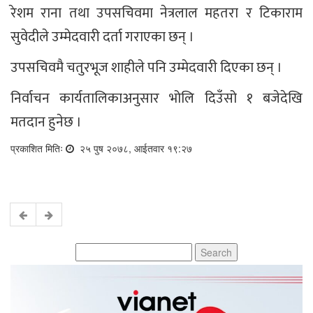
रेशम राना तथा उपसचिवमा नेत्रलाल महतरा र टिकाराम
सुवेदीले उम्मेदवारी दर्ता गराएका छन् ।
उपसचिवमै चतुरभूज शाहीले पनि उम्मेदवारी दिएका छन् ।
निर्वाचन कार्यतालिकाअनुसार भोलि दिउँसो १ बजेदेखि
मतदान हुनेछ ।
प्रकाशित मितिः
२५ पुष २०७८, आईतवार १९:२७
Search
for: