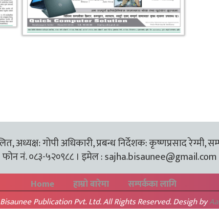
त, अध्यक्ष: गोपी अधिकारी, प्रबन्ध निर्देशक: कृष्णप्रसाद रेग्मी, सम
फोन नं. ०८३-५२०९८८ । इमेल :
sajha.bisaunee@gmail.com
Home
हाम्रो बारेमा
सम्पर्कका लागि
Bisaunee Publication Pvt. Ltd. All Rights Reserved. Desigh by
Aa