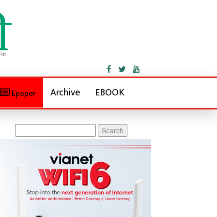
Archive
EBOOK
Epaper
Search
for: