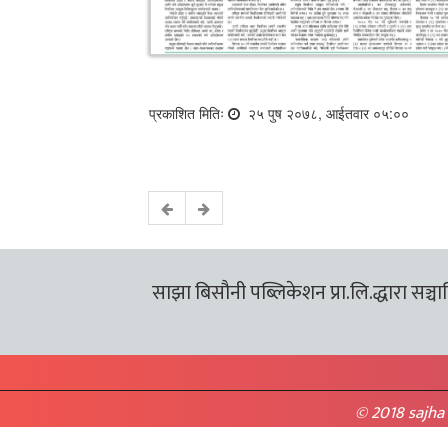
प्रकाशित मितिः
२५ पुष २०७८, आईतवार ०५:००
साझा बिसौनी पब्लिकेशन प्रा.लि.द्धारा सञ्चालि
© 2018 sajha 