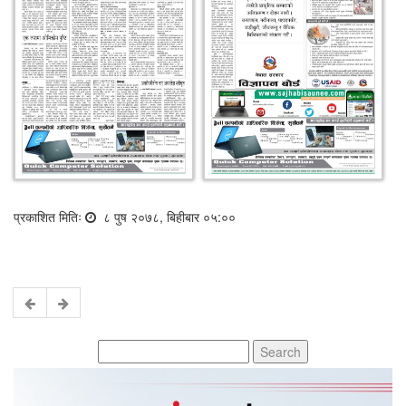
प्रकाशित मितिः
८ पुष २०७८, बिहीबार ०५:००
Search
for: