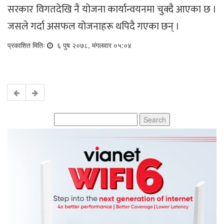
सरकार विगतदेखि नै योजना कार्यान्वयनमा चुक्दै आएका छ ।
जसले गर्दा असफल योजनाहरू थपिदै गएका छन् ।
प्रकाशित मितिः
६ पुष २०७८, मंगलवार ०५:०४
Search
for: