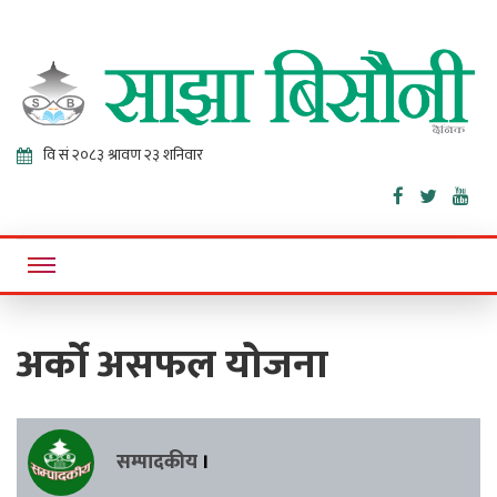
Sajha
Online News Portal
Bisaunee
अर्को असफल योजना
सम्पादकीय
।