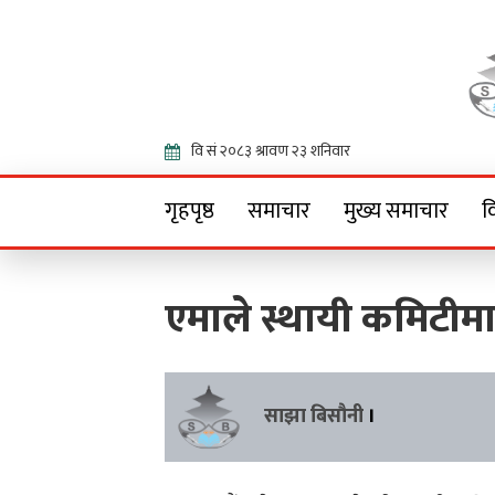
Onlin
गृहपृष्ठ
समाचार
मुख्य समाचार
व
एमाले स्थायी कमिटीमा
साझा बिसौनी
।