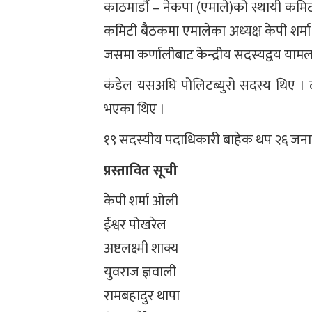
काठमाडौं – नेकपा (एमाले)को स्थायी कमिटी
कमिटी बैठकमा एमालेका अध्यक्ष केपी शर्मा
जसमा कर्णालीबाट केन्द्रीय सदस्यद्वय याम
कंडेल यसअघि पोलिटब्युरो सदस्य थिए । दश
भएका थिए ।
१९ सदस्यीय पदाधिकारी बाहेक थप २६ जनाको
प्रस्तावित सूची
केपी शर्मा ओली
ईश्वर पोखरेल
अष्टलक्ष्मी शाक्य
युवराज ज्ञवाली
रामबहादुर थापा