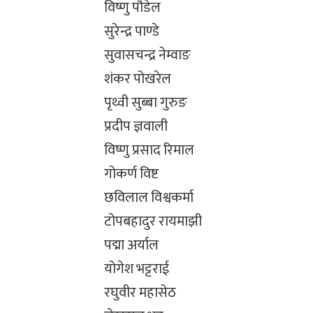
विष्णु पौडेल
सुरेन्द्र पाण्डे
सुवासचन्द्र नेम्वाङ
शंकर पोखरेल
पृथ्वी सुब्बा गुरुङ
प्रदीप ज्ञवाली
विष्णु प्रसाद रिमाल
गोकर्ण विष्ट
छविलाल विश्वकर्मा
टोपबहादुर रायमाझी
पद्मा अर्याल
योगेश भट्टराई
रघुवीर महासेठ