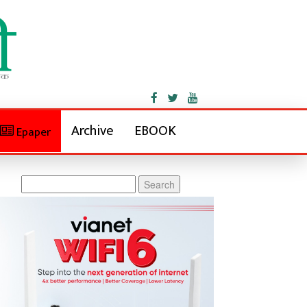
Archive
EBOOK
Epaper
Search
for: