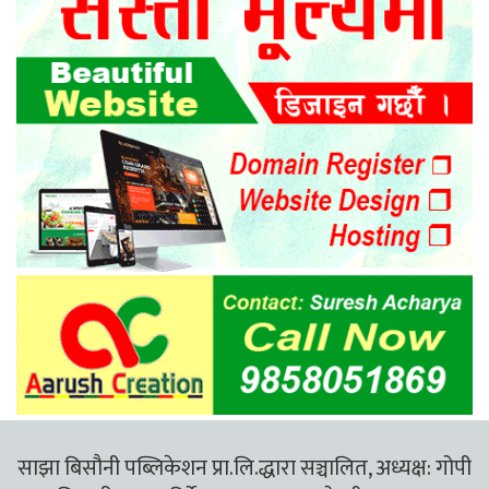
साझा बिसौनी पब्लिकेशन प्रा.लि.द्धारा सञ्चालित, अध्यक्ष: गोपी