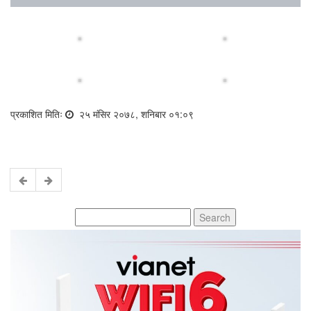
प्रकाशित मितिः
२५ मंसिर २०७८, शनिबार ०१:०९
Search
for: