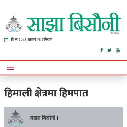
Sajha
Online News Portal
Bisaunee
हिमाली क्षेत्रमा हिमपात
साझा बिसौनी
।