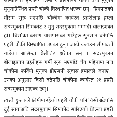
सीमास्थित हुम्लाको लिमी र डोल्पाको थार्का तथा मुगुको
मुगुगाउँस्थित प्रहरी चौकी विस्थापित भएका छन् । हिमपातको
मौसम सुरू भएपछि चौकीमा कार्यरत प्रहरीलाई हुम्ला
सदरमुकाम सिमकोट र मुगु सदरमुकाम गमगढी बोलाइएको
हो । चिसोका कारण आसपासका गाउँहरू सुनसान बनेपछि
प्रहरी चौकी विस्थापित भएका हुन् । जाडो कटाउन सीमावर्ती
गाउँका बासिन्दा बेंसीतिर झरेका छन् । सदरमुकाम
बोलाइएका प्रहरीहरू गर्मी सुरू भएपछि चैत महिनामा मात्र
चौकीमा फर्किने मुगुका डीएसपी सुवास हमालले जनाए ।
उनका अनुसार चिसो बढेपछि चौकीमा कार्यरत ११ प्रहरी
सदरमुकाम आएका छन् ।
त्यस्तै, हुम्लाको लिमीमा रहेको प्रहरी चौकी पनि चिसो बढेपछि
दुई साताअघि सदरमुकाम सिमकोट सारिएको जिल्ला प्रहरी