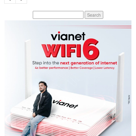
Search
for: