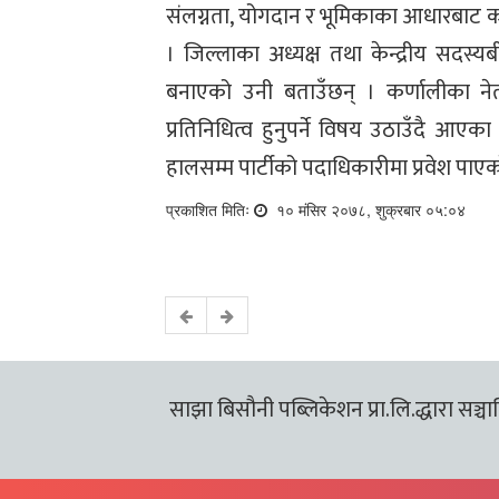
संलग्नता, योगदान र भूमिकाका आधारबाट कर
। जिल्लाका अध्यक्ष तथा केन्द्रीय सदस्यब
बनाएको उनी बताउँछन् । कर्णालीका न
प्रतिनिधित्व हुनुपर्ने विषय उठाउँदै आएका 
हालसम्म पार्टीको पदाधिकारीमा प्रवेश पाएक
प्रकाशित मितिः
१० मंसिर २०७८, शुक्रबार ०५:०४
साझा बिसौनी पब्लिकेशन प्रा.लि.द्धारा सञ्चालि