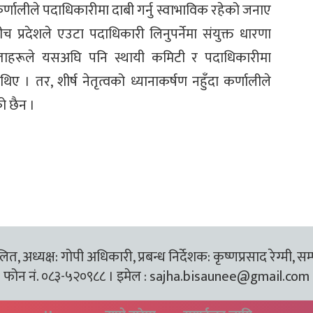
्णालीले पदाधिकारीमा दाबी गर्नु स्वाभाविक रहेको जनाए
ीच प्रदेशले एउटा पदाधिकारी लिनुपर्नेमा संयुक्त धारणा
ेताहरूले यसअघि पनि स्थायी कमिटी र पदाधिकारीमा
थिए । तर, शीर्ष नेतृत्वको ध्यानाकर्षण नहुँदा कर्णालीले
ो छैन ।
त, अध्यक्ष: गोपी अधिकारी, प्रबन्ध निर्देशक: कृष्णप्रसाद रेग्मी, सम
फोन नं. ०८३-५२०९८८ । इमेल :
sajha.bisaunee@gmail.com