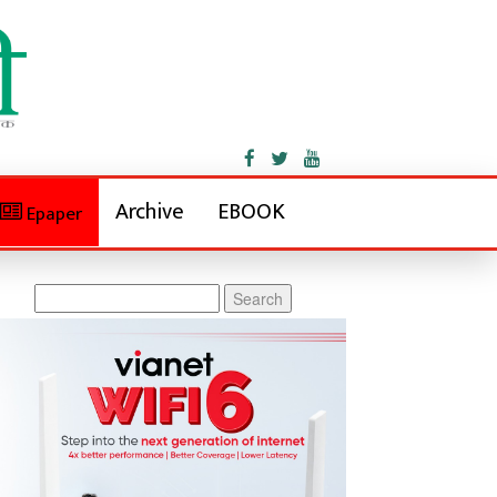
Archive
EBOOK
Epaper
Search
for: