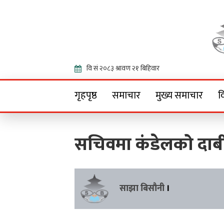
Onlin
गृहपृष्ठ
समाचार
मुख्य समाचार
व
सचिवमा कंडेलको दाब
साझा बिसौनी
।