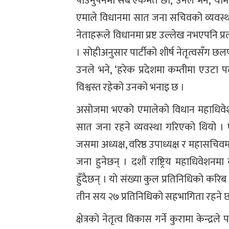
पाउनुपर्नेमा सबै एकमत छौं,’ उनले भने, 
एमाले विधानमा सात जना सचिवको व्यवस्थ
नेताहरूले विधानमा प्रष्ट उल्लेख नभएपनि प्
। सोहीअनुसार पार्टीको शीर्ष नेतृत्वसँग छ
उनले भने, ‘हरेक प्रदेशमा कम्तीमा एउटा 
विश्वस्त रहेको उनको भनाइ छ ।
असोजमा भएको एमालेको विधान महाधिवेशन
सात जना रहने व्यवस्था गरिएको थियो । ए
जसमा अध्यक्ष, वरिष्ठ उपाध्यक्ष र महासच
जना हुनेछन् । दशौं राष्ट्रिय महाधिवेशन
हुँदैछन् । यो संख्या कुल प्रतिनिधिको कर
तीन सय २७ प्रतिनिधिको सहभागिता रहने 
क्षेत्रको नेतृत्व विकास गर्ने कुरामा केन्द्र