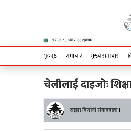
Onlin
गृहपृष्ठ
समाचार
मुख्य समाचार
व
चेलीलाई दाइजोः शिक्ष
साझा बिसौनी संवाददाता
।