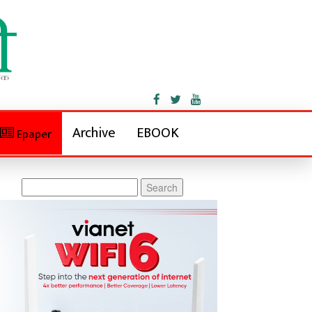
Archive
EBOOK
Epaper
Search
for: