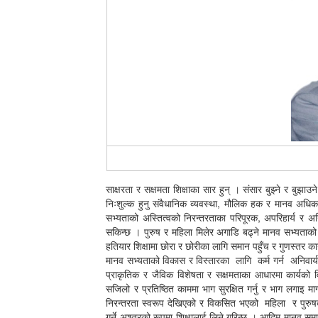
साक्षरता र सक्षमता शिक्षाका सार हुन् । संसार बुझ्ने र बुझाउ
निःशुल्क हुनु संवैधानिक व्यवस्था, मौलिक हक र मानव अधि
सभ्यताको अस्तित्वको निरन्तरताका परिपूरक, अपरिहार्य र अ
सकिन्छ । पुरुष र महिला मिलेर अगाडि बढ्ने मानव सभ्यताको
हतियार शिक्षामा छोरा र छोरीका लागि समान पहुँच र गुणस्तर क
मानव सभ्यताको विकास र विस्तारका लागि कर्म गर्न अनिवार्य
प्राकृतिक र जैविक विशेषता र सक्षमताका आधारमा कार्यको व
सजिलो र प्रतिष्ठित काममा भाग सुरक्षित गर्नु र भाग लगाइ मा
निरन्तरता स्वरूप देखिएको र विकसित भएको महिला र पुरुषक
गर्ने अश्त्रको रूपमा शिक्षालाई लिने गरिन्छ । आदिम मानव स