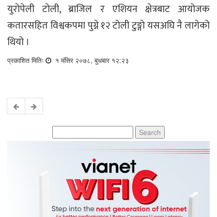
युराेपेली टाेली, ब्राजिल र एशियन क्षेत्रबाट आयोजक
कतारसहित विश्वकपमा पुग्ने १२ टोली टुङ्गो यसअघि नै लागेको
थियो ।
प्रकाशित मितिः
१ मंसिर २०७८, बुधबार १२:२३
Search
for: