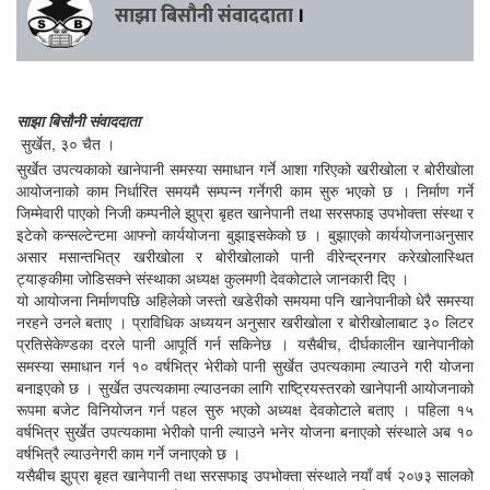
साझा बिसौनी संवाददाता
।
साझा बिसौनी संवाददाता
सुर्खेत, ३० चैत ।
सुर्खेत उपत्यकाको खानेपानी समस्या समाधान गर्ने आशा गरिएको खरीखोला र बोरीखोला
आयोजनाको काम निर्धारित समयमै सम्पन्न गर्नेगरी काम सुरु भएको छ । निर्माण गर्ने
जिम्मेवारी पाएको निजी कम्पनीले झुप्रा बृहत खानेपानी तथा सरसफाइ उपभोक्ता संस्था र
इटेको कन्सल्टेन्टमा आफ्नो कार्ययोजना बुझाइसकेको छ । बुझाएको कार्ययोजनाअनुसार
असार मसान्तभित्र खरीखोला र बोरीखोलाको पानी वीरेन्द्रनगर करेखोलास्थित
ट्याङ्कीमा जोडिसक्ने संस्थाका अध्यक्ष कुलमणी देवकोटाले जानकारी दिए ।
यो आयोजना निर्माणपछि अहिलेको जस्तो खडेरीको समयमा पनि खानेपानीको धेरै समस्या
नरहने उनले बताए । प्राविधिक अध्ययन अनुसार खरीखोला र बोरीखोलाबाट ३० लिटर
प्रतिसेकेण्डका दरले पानी आपूर्ति गर्न सकिनेछ । यसैबीच, दीर्घकालीन खानेपानीको
समस्या समाधान गर्न १० वर्षभित्र भेरीको पानी सुर्खेत उपत्यकामा ल्याउने गरी योजना
बनाइएको छ । सुर्खेत उपत्यकामा ल्याउनका लागि राष्ट्रियस्तरको खानेपानी आयोजनाको
रूपमा बजेट विनियोजन गर्न पहल सुरु भएको अध्यक्ष देवकोटाले बताए । पहिला १५
वर्षभित्र सुर्खेत उपत्यकामा भेरीको पानी ल्याउने भनेर योजना बनाएको संस्थाले अब १०
वर्षभित्रै ल्याउनेगरी काम गर्ने जनाएको छ ।
यसैबीच झुप्रा बृहत खानेपानी तथा सरसफाइ उपभोक्ता संस्थाले नयाँ वर्ष २०७३ सालको