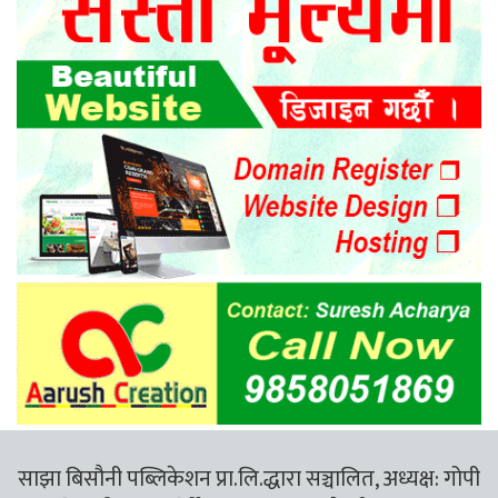
साझा बिसौनी पब्लिकेशन प्रा.लि.द्धारा सञ्चालित, अध्यक्ष: गोपी