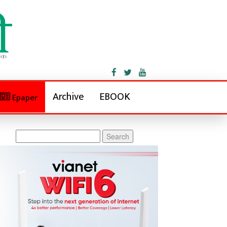
Archive
EBOOK
Epaper
Search
for: