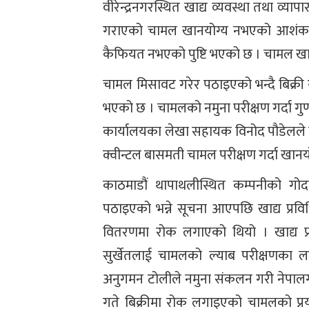
वीरेन्द्रनगरस्थित खाद्य व्यवस्था तथा व्य
गराएको चामल खानयोग्य नभएको आशंकाम
कैफियत नभएको पुष्टि भएको छ । चामल खान
चामल मिसावट गरेर पठाइएको भन्दै बिक्री
भएको छ । चामलको नमुना परीक्षण गर्दा गु
कार्यालयका लेखा सहायक विनोद पौडेलले
क्वीन्टल बासमती चामल परीक्षण गर्दा खानयोग
काठमाडौं थापाथलीस्थित कम्पनीको गोद
पठाइएको भन्ने सूचना आएपछि खाद्य प्रविधि
वितरणमा रोक लगाएको थियो । खाद्य प्र
सुर्खेतलाई चामलको ल्याब परीक्षणका ला
अनुगमन टोलीले नमुना संकलन गरी नेपालग
गते बिक्रीमा रोक लगाइएको चामलको प्र