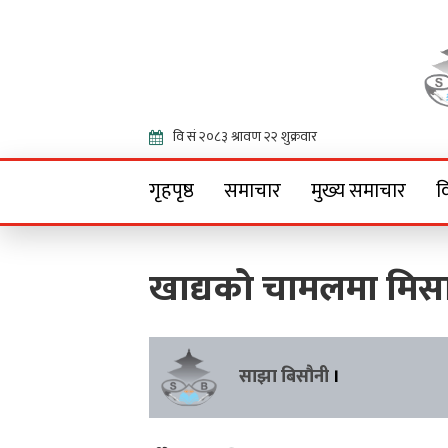
Onlin
गृहपृष्ठ
समाचार
मुख्य समाचार
व
खाद्यको चामलमा मिसा
साझा बिसौनी
।