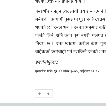
भएको उक्त भीर क्रोनिङ बन्यो ।’
मन्ताभीर काट्न व्यवसायी तयार नभएको नि
गर्नैपर्छ । आगामी पुससम्म पूरा नगरे व्यवस
भएको छ,’ उनले भने । उनका अनुसार कतिपय
पेस्की लिने, अनि काम पूरा नगरी अलपत्र 
नियम छ । उक्त म्यादमा कसैले काम पूरा 
बाहेकको कारबाही गर्न नसकिने उनको भना
इकान्तिपुरबाट
प्रकाशित मितिः
२६ मंसिर २०७३, आईतवार १९:१५