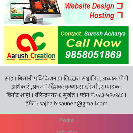
साझा बिसौनी पब्लिकेशन प्रा.लि.द्धारा सञ्चालित, अध्यक्ष: गोपी
अधिकारी, प्रबन्ध निर्देशक: कृष्णप्रसाद रेग्मी, सम्पादक :
विनोद शाही । वीरेन्द्रनगर-६ सुर्खेत । फोन नं. ०८३-५२०९८८ ।
इमेल :
sajha.bisaunee@gmail.com
Home