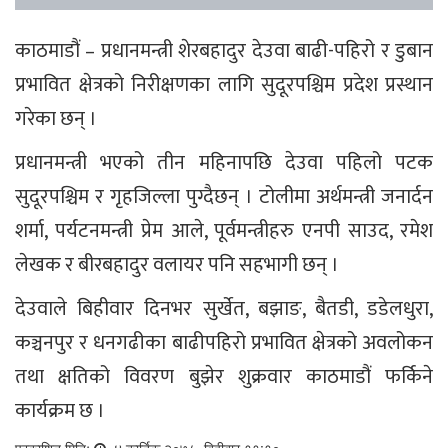
काठमाडौं – प्रधानमन्त्री शेरबहादुर देउवा बाढी-पहिरो र डुबान
प्रभावित क्षेत्रको निरीक्षणका लागि सुदूरपश्चिम प्रदेश प्रस्थान
गरेका छन् ।
प्रधानमन्त्री भएको तीन महिनापछि देउवा पहिलो पटक
सुदूरपश्चिम र गृहजिल्ला पुग्दैछन् । टोलीमा अर्थमन्त्री जनार्दन
शर्मा, पर्यटनमन्त्री प्रेम आले, पूर्वमन्त्रीहरु एनपी साउद, रमेश
लेखक र बीरबहादुर वलायर पनि सहभागी छन् ।
देउवाले बिहीवार दिनभर सुर्खेत, बझाङ, बैतडी, डडेलधुरा,
कञ्चनपुर र धनगढीका बाढीपहिरो प्रभावित क्षेत्रको अवलोकन
तथा क्षतिको विवरण बुझेर शुक्रवार काठमाडौं फर्किने
कार्यक्रम छ ।
प्रकाशित मितिः
४ कार्तिक २०७८, बिहीबार ११:१०