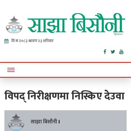
Sajha
Online News Portal
Bisaunee
विपद् निरीक्षणमा निस्किए देउवा
साझा बिसौनी
।