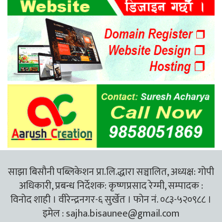
साझा बिसौनी पब्लिकेशन प्रा.लि.द्धारा सञ्चालित, अध्यक्ष: गोपी
अधिकारी, प्रबन्ध निर्देशक: कृष्णप्रसाद रेग्मी, सम्पादक :
विनोद शाही । वीरेन्द्रनगर-६ सुर्खेत । फोन नं. ०८३-५२०९८८ ।
इमेल :
sajha.bisaunee@gmail.com