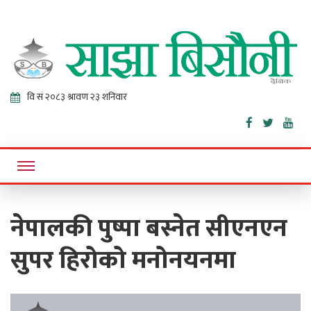
Sajha
Online News Portal
Bisaunee
नेपालकी पुष्पा बस्नेत सीएनएन
सुपर हिरोको मनोनयनमा