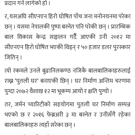
प्रदान गर्न लागेको हो ।
र, यसअघि सीएनएन हिरो घोषित पाँच जना मनोनयनमा परेका
छन् । यसमा नेपालकी पुष्पा बस्नेत पनि परेकी छन् । प्रारम्भिक
बाल विकास केन्द्र सञ्चालन गर्दैै आएकी उनी २०१२ मा
सीएनएन हिरो घोषित भएकी थिइन् र ५० हजार डलर पुरस्कार
जितिन् ।
त्यो रकमले उनले बुढानिलकण्ठ नजिकै बालबालिकाहरुलाई
राख्न ‘पुतली घर‘ बनाएकी छिन् । घर निर्माण अन्तिम चरणमा
पुग्दा २०७२ वैशाख १२ मा भूकम्प आयो र क्षति पुग्यो ।
तर, जर्मन च्यारिटीको सहयोगमा पुतली घर निर्माण सम्पन्न
भएको छ र २०१६ फेब्रअरी ३ मा बस्नेत र उनीसँगै रहेका
बालबालिकाहरु त्यहाँ सरेका छन् ।