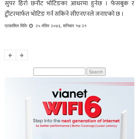
सुपर हिरो छनौट भोटिङका आधरमा हुनेछ । फेसबुक र
ट्वीटरमार्फत भोटिङ गर्न सकिने सीएनएनले जनाएको छ ।
प्रकाशित मितिः
२५ मंसिर २०७३, शनिबार १७:२१
Search
for: