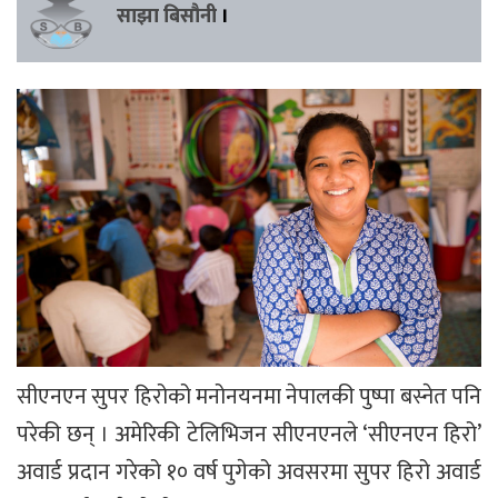
साझा बिसौनी
।
सीएनएन सुपर हिरोको मनोनयनमा नेपालकी पुष्पा बस्नेत पनि
परेकी छन् । अमेरिकी टेलिभिजन सीएनएनले ‘सीएनएन हिरो’
अवार्ड प्रदान गरेको १० वर्ष पुगेको अवसरमा सुपर हिरो अवार्ड