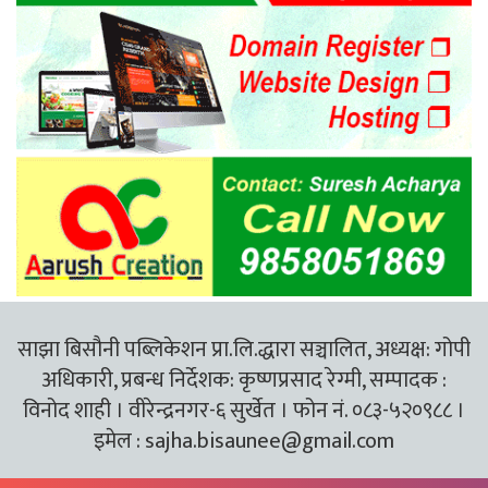
साझा बिसौनी पब्लिकेशन प्रा.लि.द्धारा सञ्चालित, अध्यक्ष: गोपी
अधिकारी, प्रबन्ध निर्देशक: कृष्णप्रसाद रेग्मी, सम्पादक :
विनोद शाही । वीरेन्द्रनगर-६ सुर्खेत । फोन नं. ०८३-५२०९८८ ।
इमेल :
sajha.bisaunee@gmail.com