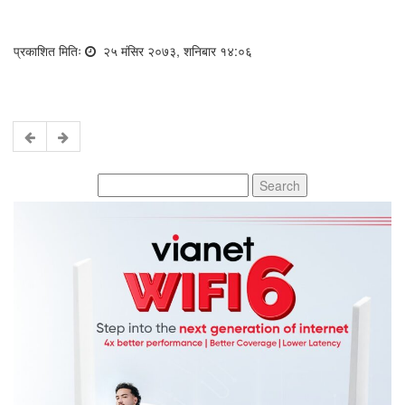
प्रकाशित मितिः
२५ मंसिर २०७३, शनिबार १४:०६
Search
for: