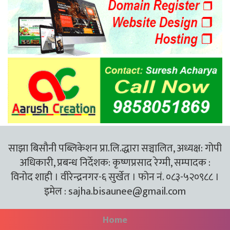
साझा बिसौनी पब्लिकेशन प्रा.लि.द्धारा सञ्चालित, अध्यक्ष: गोपी
अधिकारी, प्रबन्ध निर्देशक: कृष्णप्रसाद रेग्मी, सम्पादक :
विनोद शाही । वीरेन्द्रनगर-६ सुर्खेत । फोन नं. ०८३-५२०९८८ ।
इमेल :
sajha.bisaunee@gmail.com
Home