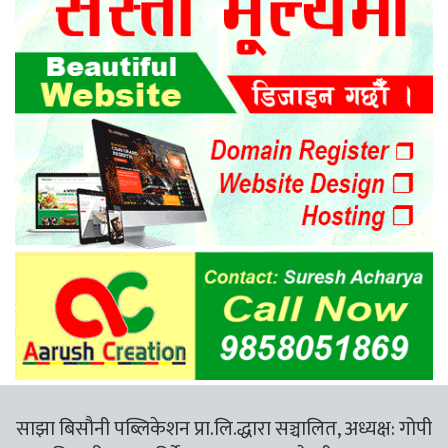
साझा बिसौनी पब्लिकेशन प्रा.लि.द्धारा सञ्चालित, अध्यक्ष: गोपी