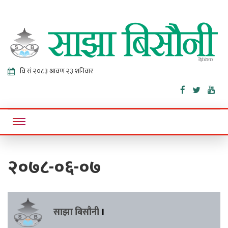
Sajha
Online News Portal
Bisaunee
२०७८-०६-०७
साझा बिसौनी
।