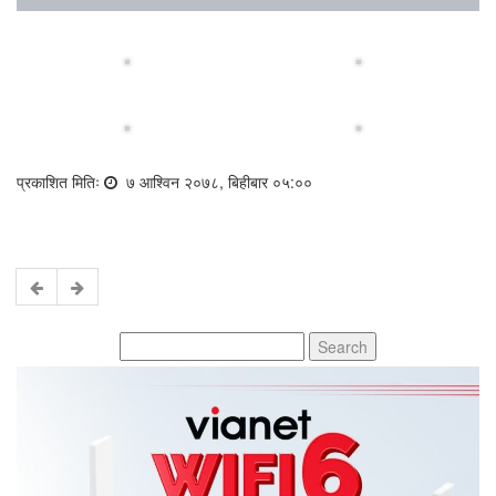
प्रकाशित मितिः
७ आश्विन २०७८, बिहीबार ०५:००
Search
for: