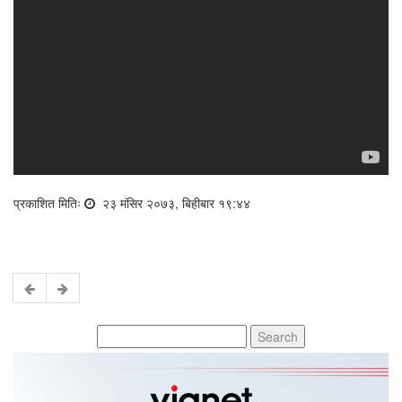
प्रकाशित मितिः
२३ मंसिर २०७३, बिहीबार १९:४४
Search
for: