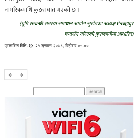
नागरिकमाथि कुठराघात भएको छ ।
(भूमि सम्बन्धी समस्या समाधान आयोग सुर्खेतका अध्यक्ष ऐनबहादुर
चन्दसँग गरिएको कुराकानीमा आधारित)
प्रकाशित मितिः
२१ श्रावण २०७८, बिहीबार ०५:००
Search
for: