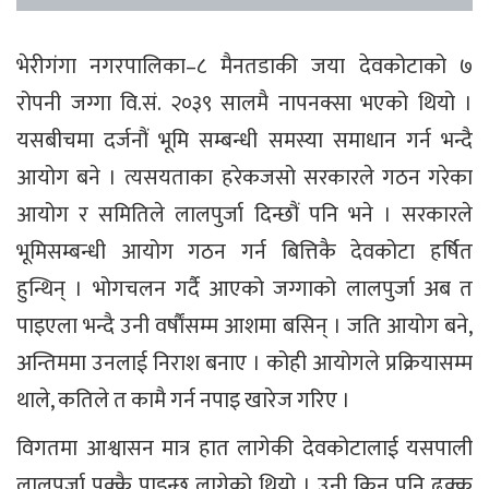
भेरीगंगा नगरपालिका–८ मैनतडाकी जया देवकोटाको ७
रोपनी जग्गा वि.सं. २०३९ सालमै नापनक्सा भएको थियो ।
यसबीचमा दर्जनौं भूमि सम्बन्धी समस्या समाधान गर्न भन्दै
आयोग बने । त्यसयताका हरेकजसो सरकारले गठन गरेका
आयोग र समितिले लालपुर्जा दिन्छौं पनि भने । सरकारले
भूमिसम्बन्धी आयोग गठन गर्न बित्तिकै देवकोटा हर्षित
हुन्थिन् । भोगचलन गर्दै आएको जग्गाको लालपुर्जा अब त
पाइएला भन्दै उनी वर्षाैंसम्म आशमा बसिन् । जति आयोग बने,
अन्तिममा उनलाई निराश बनाए । कोही आयोगले प्रक्रियासम्म
थाले, कतिले त कामै गर्न नपाइ खारेज गरिए ।
विगतमा आश्वासन मात्र हात लागेकी देवकोटालाई यसपाली
लालपुर्जा पक्कै पाइन्छ लागेको थियो । उनी किन पनि ढुक्क