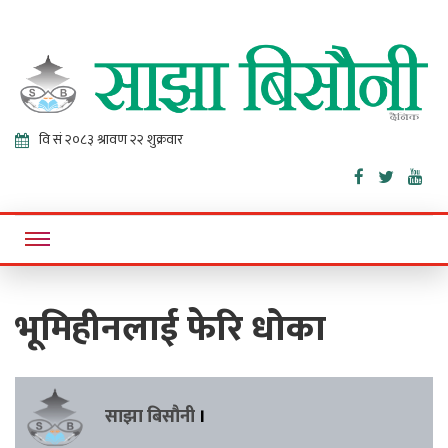
Sajha
Online News Portal
Bisaunee
भूमिहीनलाई फेरि धोका
साझा बिसौनी
।