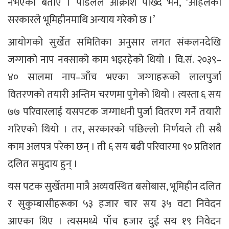
नभएको बताए । पौडेलले आक्रोश पोख्दै भने, ‘अहिलेको
सरकारले भूमिहीनमाथि अन्याय गरेको छ ।’
आयोगको सुर्खेत समितिका अनुसार लगत संकलनदेखि
जग्गाको नाप नक्साको काम भइरहेको थियो । वि.सं. २०३९–
४० सालमा नाप–जाँच भएका जग्गाहरूको लालपुर्जा
वितरणको तयारी अन्तिम चरणमा पुगेको थियो । त्यस्ता ६ सय
७७ परिवारलाई यसपटक जग्गाधनी पुर्जा वितरण गर्ने तयारी
गरिएको थियो । तर, सरकारको पछिल्लो निर्णयले ती सबै
काम अलपत्र परेका छन् । ती ६ सय बढी परिवारमा ९० प्रतिशत
दलित समुदाय हुन् ।
यस पटक सुर्खेतमा मात्रै अव्यवस्थित बसोबास, भूमिहीन दलित
र सुकुम्बासीहरूका ५३ हजार चार सय ३५ वटा निवेदन
आएका थिए । त्यसमध्ये पाँच हजार दुई सय १९ निवेदन