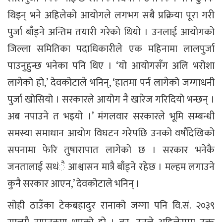
थिइन् भने अहिलेको आयोगले लगभग सबै प्रक्रिया पूरा गरी
पुर्जा बाँड्ने अन्तिम तयारी गरेको थियो । उनलाई आयोगको
जिल्ला समितिका पदाधिकारीले एक महिनामा लालपुर्जा
पाउनुहुन्छ भनेका पनि थिए । ‘यो आयोगसँग अलि भरोशा
लागेको हो,’ देवकोटाले भनिन्, ‘हातमा पर्न लागेको जग्गाधनी
पुर्जा खोसियो । सरकारले आयोग नै खारेज गरिदियो भन्छन् ।
अब नपाउने त भइयो ।’ मंगलवार सरकारले भूमि सम्बन्धी
समस्या समाधान आयोग विघटन गरेपछि उनको वर्षौंदेखिको
सपनामा फेरि तुषारापात लागेको छ । सरकार भनेकै
जनतालाई सधंै आश्वासन मात्रै बाँड्ने रहेछ । मल्हम लगाउने
कुनै सरकार आएन,’ देवकोटाले भनिन् ।
सोही ठाउँका टेकबहादुर रानाको जग्गा पनि वि.सं. २०३९