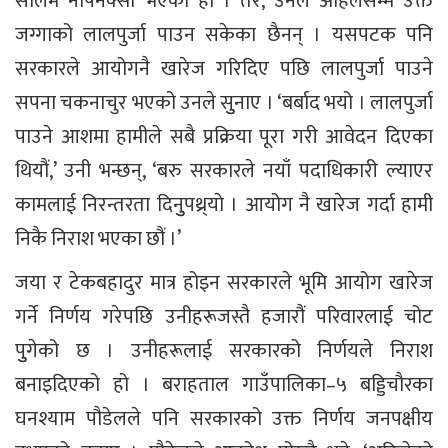
सालमै नापनक्सा भएको हो । तर, उनले अहिलेसम्म उक्त
जग्गाको लालपुर्जा पाउन सकेका छैनन् । यसपटक पनि
सरकारले आयोगनै खारेज गरिदिए पछि लालपुर्जा पाउने
सपना चकनाचुर भएको उनले सुुनाए । ‘बर्बाद भयो । लालपुर्जा
पाउने आशमा हामीले सबै प्रक्रिया पूरा गरी आवेदन दिएका
थियौं,’ उनी भन्छन्, ‘बरु सरकारले नयाँ पदाधिकारी ल्याएर
कामलाई निरन्तरता दिनुुपथ्र्याे । आयोग नै खारेज गर्दा हामी
निकै निराश भएका छौं ।’
जया र टेकबहादुर मात्र होइन सरकारले भूमि आयोग खारेज
गर्ने निर्णय गरेपछि उनीहरूजस्तै हजारौं परिवारलाई चोट
पुुगेको छ । उनीहरूलाई सरकारको निर्णयले निराश
बनाइदिएको हो । बराहताल गाउँपालिका–५ बड्डिचौरका
घनश्याम पौडेलले पनि सरकारको उक्त निर्णय जनपक्षीय